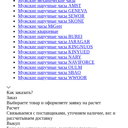
Мужские механические часы
Мужские наручные часы AMST
Мужские наручные часы GENEVA
Мужские наручные часы SEWOR
Мужские наручные часы SKONE
Мужские часы MiGeer
Мужские кварцевые
Мужские наручные часы BUREI
Мужские наручные часы JARAGAR
Мужские наручные часы KINGNUOS
Мужские наручные часы KINYUED
Мужские наручные часы NARY
Мужские наручные часы NAVIFORCE
Мужские наручные часы OULM
Мужские наручные часы SBAO
Мужские наручные часы WWOOR
Как заказать?
Заказ
Выбираете товар и оформляете заявку на расчет
Расчет
Связываемся с поставщиками, уточняем наличие, вес и
рассчитываем доставку
Выкуп