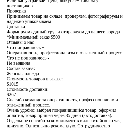
Если вас устраивает цена, выкупаем товары у
поставщиков
Проверка
Принимаем товар на складе, проверяем, фотографируем и
надежно упаковываем
Доставка
Формируем единый груз и отправляем до вашего города
*
Минимальный заказ $500
Отзывы о нас
Что понравилось +
Оперативность, профессионализм и отлаженный процесс
Что не понравилось -
Не выявила
Состав заказа:
Женская одежда
Стоимость товаров в заказе:
$1015
Стоимость доставки:
$267
Спасибо команде за оперативность, профессионализм и
отлаженный процесс.
Очень удобно: выбрал понравившийся товар, оформил,
оплатил, товар пришёл через 35 дней (автодоставка).
Отдельное спасибо за комплимент в виде китайского чая,
приятно. Однозначно рекомендую. Сотрудничество