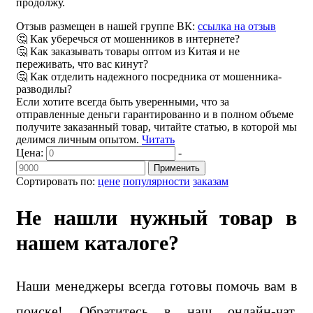
продолжу.
Отзыв размещен в нашей группе ВК:
ссылка на отзыв
🤔 Как уберечься от мошенников в интернете?
🤔 Как заказывать товары оптом из Китая и не
переживать, что вас кинут?
🤔 Как отделить надежного посредника от мошенника-
разводилы?
Если хотите всегда быть уверенными, что за
отправленные деньги гарантированно и в полном объеме
получите заказанный товар, читайте статью, в которой мы
делимся личным опытом.
Читать
Цена:
-
Применить
Сортировать по:
цене
популярности
заказам
Не нашли нужный товар в
нашем каталоге?
Наши менеджеры всегда готовы помочь вам в
поиске! Обратитесь в наш онлайн-чат,