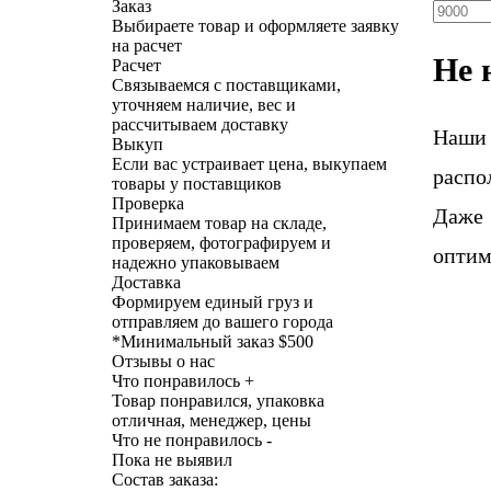
Заказ
Выбираете товар и оформляете заявку
на расчет
Не 
Расчет
Связываемся с поставщиками,
уточняем наличие, вес и
рассчитываем доставку
Наши
Выкуп
Если вас устраивает цена, выкупаем
распо
товары у поставщиков
Проверка
Даже 
Принимаем товар на складе,
проверяем, фотографируем и
оптим
надежно упаковываем
Доставка
Формируем единый груз и
отправляем до вашего города
*
Минимальный заказ $500
Отзывы о нас
Что понравилось +
Товар понравился, упаковка
отличная, менеджер, цены
Что не понравилось -
Пока не выявил
Состав заказа: