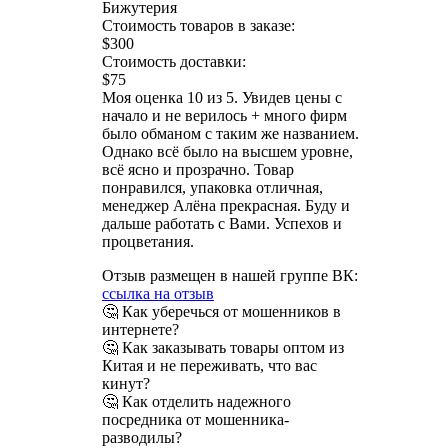
Бижутерия
Стоимость товаров в заказе:
$300
Стоимость доставки:
$75
Моя оценка 10 из 5. Увидев цены с
начало и не верилось + много фирм
было обманом с таким же названием.
Однако всё было на высшем уровне,
всё ясно и прозрачно. Товар
понравился, упаковка отличная,
менеджер Алёна прекрасная. Буду и
дальше работать с Вами. Успехов и
процветания.
Отзыв размещен в нашей группе ВК:
ссылка на отзыв
🤔 Как уберечься от мошенников в
интернете?
🤔 Как заказывать товары оптом из
Китая и не переживать, что вас
кинут?
🤔 Как отделить надежного
посредника от мошенника-
разводилы?