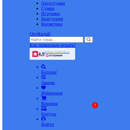
Аксессуары
Сумки
Игрушки
Бижутерия
Косметика
ОптКитай
Как правильно искать?
Рейтинг ОптКитай на
4.9
Каталог
Заказы
Избранное
Корзина
!
Бонусы
Войти