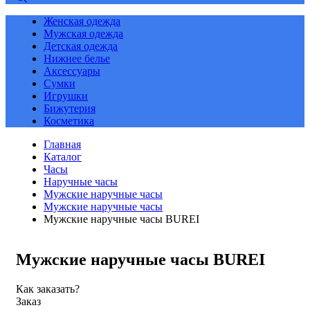
Женская одежда
Мужская одежда
Детская одежда
Нижнее белье
Аксессуары
Сумки
Игрушки
Бижутерия
Косметика
Главная
Каталог
Часы
Наручные часы
Мужские наручные часы
Мужские наручные часы
Мужские наручные часы BUREI
Мужские наручные часы BUREI
Как заказать?
Заказ