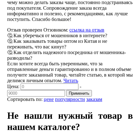
чему можно делать заказы чаще, постоянно подстраиваясь
под покупателя. Сопровождение заказа всегда
информативно и полезно, с рекомендациями, как лучше
поступить. Спасибо большое!
Отзыв проверен Отзовиком:
ссылка на отзыв
🤔 Как уберечься от мошенников в интернете?
🤔 Как заказывать товары оптом из Китая и не
переживать, что вас кинут?
🤔 Как отделить надежного посредника от мошенника-
разводилы?
Если хотите всегда быть уверенными, что за
отправленные деньги гарантированно и в полном объеме
получите заказанный товар, читайте статью, в которой мы
делимся личным опытом.
Читать
Цена:
-
Применить
Сортировать по:
цене
популярности
заказам
Не нашли нужный товар в
нашем каталоге?