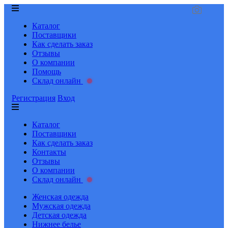
Каталог
Поставщики
Как сделать заказ
Отзывы
О компании
Помощь
Склад онлайн
Регистрация
Вход
Каталог
Поставщики
Как сделать заказ
Контакты
Отзывы
О компании
Склад онлайн
Женская одежда
Мужская одежда
Детская одежда
Нижнее белье