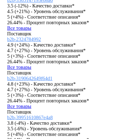
b2b-3365147193eb8a6
3.5 (
-12%
)
- Качество доставки*
4.5 (
+21%
)
- Уровень обслуживания*
5 (
+4%
)
- Соответствие описания*
26.44%
- Процент повторных заказов*
Все товары
Поставщик
b2b-2324784992
4.9 (
+24%
)
- Качество доставки*
4.7 (
+27%
)
- Уровень обслуживания*
5 (
+3%
)
- Соответствие описания*
26.44%
- Процент повторных заказов*
Все товары
Поставщик
b2b-3190642649f64d1
4.8 (
+23%
)
- Качество доставки*
4.7 (
+27%
)
- Уровень обслуживания*
5 (
+3%
)
- Соответствие описания*
26.44%
- Процент повторных заказов*
Все товары
Поставщик
b2b-39951610867e4a8
3.8 (
-4%
)
- Качество доставки*
3.5 (
-6%
)
- Уровень обслуживания*
5 (
+4%
)
- Соответствие описания*