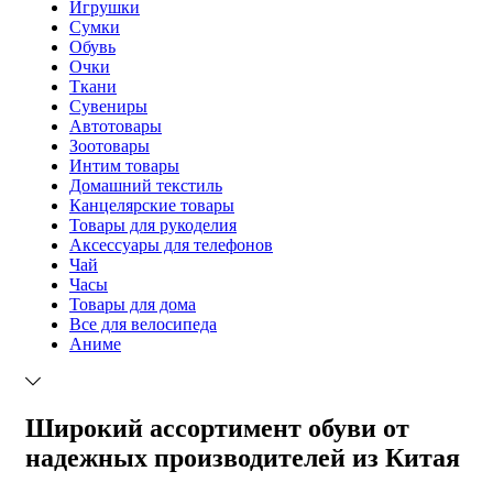
Игрушки
Сумки
Обувь
Очки
Ткани
Сувениры
Автотовары
Зоотовары
Интим товары
Домашний текстиль
Канцелярские товары
Товары для рукоделия
Аксессуары для телефонов
Чай
Часы
Товары для дома
Все для велосипеда
Аниме
Широкий ассортимент обуви от
надежных производителей из Китая