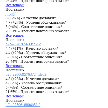
26.44%
- Процент повторных заказов*
Все товары
Поставщик
jinyujf
5 (
+26%
)
- Качество доставки*
4.7 (
+27%
)
- Уровень обслуживания*
5 (
+4%
)
- Соответствие описания*
26.51%
- Процент повторных заказов*
Все товары
Поставщик
b2b-2678265639cb76c
4.4 (
+11%
)
- Качество доставки*
4.4 (
+20%
)
- Уровень обслуживания*
5 (
+4%
)
- Соответствие описания*
26.44%
- Процент повторных заказов*
Все товары
Поставщик
b2b-2200695763724fde62
4.8 (
+28%
)
- Качество доставки*
4 (
+2%
)
- Уровень обслуживания*
5 (
+3%
)
- Соответствие описания*
21.65%
- Процент повторных заказов*
Все товары
Поставщик
b2b-2750618804b5faf