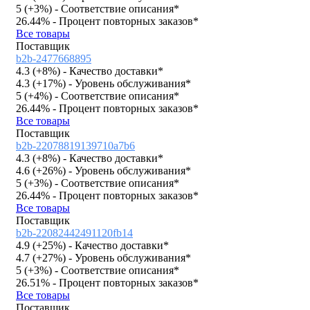
5 (
+3%
)
- Соответствие описания*
26.44%
- Процент повторных заказов*
Все товары
Поставщик
b2b-2477668895
4.3 (
+8%
)
- Качество доставки*
4.3 (
+17%
)
- Уровень обслуживания*
5 (
+4%
)
- Соответствие описания*
26.44%
- Процент повторных заказов*
Все товары
Поставщик
b2b-22078819139710a7b6
4.3 (
+8%
)
- Качество доставки*
4.6 (
+26%
)
- Уровень обслуживания*
5 (
+3%
)
- Соответствие описания*
26.44%
- Процент повторных заказов*
Все товары
Поставщик
b2b-22082442491120fb14
4.9 (
+25%
)
- Качество доставки*
4.7 (
+27%
)
- Уровень обслуживания*
5 (
+3%
)
- Соответствие описания*
26.51%
- Процент повторных заказов*
Все товары
Поставщик