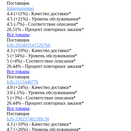
Поставщик
linlanjiangniao
4.4 (
+11%
)
- Качество доставки*
4.5 (
+21%
)
- Уровень обслуживания*
4.5 (
-7%
)
- Соответствие описания*
26.51%
- Процент повторных заказов*
Все товары
Поставщик
b2b-2924055415297b8
4.3 (
+10%
)
- Качество доставки*
5 (
+34%
)
- Уровень обслуживания*
5 (
+4%
)
- Соответствие описания*
26.44%
- Процент повторных заказов*
Все товары
Поставщик
b2b-2112448776
4.9 (
+24%
)
- Качество доставки*
3.6 (
-1%
)
- Уровень обслуживания*
5 (
+3%
)
- Соответствие описания*
26.44%
- Процент повторных заказов*
Все товары
Поставщик
b2b-3302374623f0c30
4.3 (
+10%
)
- Качество доставки*
4.7 (
+26%
)
- Уровень обслуживания*