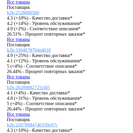
Все товары
Поставщик
b2b-2528606560
4.3 (
+10%
)
- Качество доставки*
4.2 (
+14%
)
- Уровень обслуживания*
4.9 (
+2%
)
- Соответствие описания*
26.51%
- Процент повторных заказов*
Все товары
Поставщик
b2b-3304878704ed610
4.9 (
+25%
)
- Качество доставки*
4.1 (
+12%
)
- Уровень обслуживания*
5 (
+4%
)
- Соответствие описания*
26.44%
- Процент повторных заказов*
Все товары
Поставщик
b2b-28289882725cfd5
4.1 (
+4%
)
- Качество доставки*
4.8 (
+31%
)
- Уровень обслуживания*
5 (
+4%
)
- Соответствие описания*
26.44%
- Процент повторных заказов*
Все товары
Поставщик
b2b-22078984740330c07c
4.3 (
+10%
)
- Качество доставки*