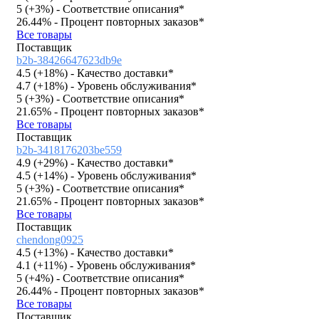
5 (
+3%
)
- Соответствие описания*
26.44%
- Процент повторных заказов*
Все товары
Поставщик
b2b-38426647623db9e
4.5 (
+18%
)
- Качество доставки*
4.7 (
+18%
)
- Уровень обслуживания*
5 (
+3%
)
- Соответствие описания*
21.65%
- Процент повторных заказов*
Все товары
Поставщик
b2b-3418176203be559
4.9 (
+29%
)
- Качество доставки*
4.5 (
+14%
)
- Уровень обслуживания*
5 (
+3%
)
- Соответствие описания*
21.65%
- Процент повторных заказов*
Все товары
Поставщик
chendong0925
4.5 (
+13%
)
- Качество доставки*
4.1 (
+11%
)
- Уровень обслуживания*
5 (
+4%
)
- Соответствие описания*
26.44%
- Процент повторных заказов*
Все товары
Поставщик