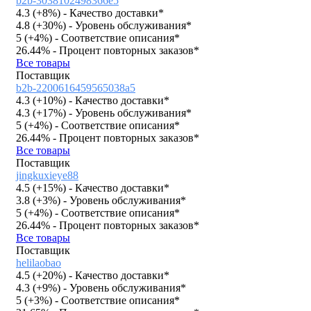
b2b-3038102498366e5
4.3 (
+8%
)
- Качество доставки*
4.8 (
+30%
)
- Уровень обслуживания*
5 (
+4%
)
- Соответствие описания*
26.44%
- Процент повторных заказов*
Все товары
Поставщик
b2b-2200616459565038a5
4.3 (
+10%
)
- Качество доставки*
4.3 (
+17%
)
- Уровень обслуживания*
5 (
+4%
)
- Соответствие описания*
26.44%
- Процент повторных заказов*
Все товары
Поставщик
jingkuxieye88
4.5 (
+15%
)
- Качество доставки*
3.8 (
+3%
)
- Уровень обслуживания*
5 (
+4%
)
- Соответствие описания*
26.44%
- Процент повторных заказов*
Все товары
Поставщик
helilaobao
4.5 (
+20%
)
- Качество доставки*
4.3 (
+9%
)
- Уровень обслуживания*
5 (
+3%
)
- Соответствие описания*