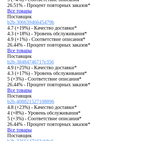
26.51%
- Процент повторных заказов*
Все товары
Поставщик
b2b-30663946645479b
4.7 (
+19%
)
- Качество доставки*
4.3 (
+18%
)
- Уровень обслуживания*
4.9 (
+1%
)
- Соответствие описания*
26.44%
- Процент повторных заказов*
Все товары
Поставщик
b2b-38484746717e356
4.9 (
+25%
)
- Качество доставки*
4.3 (
+17%
)
- Уровень обслуживания*
5 (
+3%
)
- Соответствие описания*
26.44%
- Процент повторных заказов*
Все товары
Поставщик
b2b-408821527108896
4.8 (
+23%
)
- Качество доставки*
4 (
+8%
)
- Уровень обслуживания*
5 (
+3%
)
- Соответствие описания*
26.44%
- Процент повторных заказов*
Все товары
Поставщик