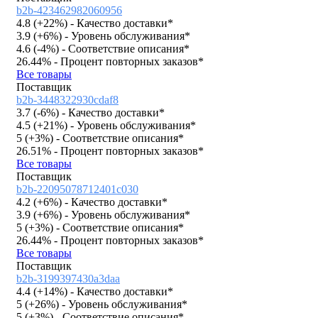
b2b-423462982060956
4.8 (
+22%
)
- Качество доставки*
3.9 (
+6%
)
- Уровень обслуживания*
4.6 (
-4%
)
- Соответствие описания*
26.44%
- Процент повторных заказов*
Все товары
Поставщик
b2b-3448322930cdaf8
3.7 (
-6%
)
- Качество доставки*
4.5 (
+21%
)
- Уровень обслуживания*
5 (
+3%
)
- Соответствие описания*
26.51%
- Процент повторных заказов*
Все товары
Поставщик
b2b-22095078712401c030
4.2 (
+6%
)
- Качество доставки*
3.9 (
+6%
)
- Уровень обслуживания*
5 (
+3%
)
- Соответствие описания*
26.44%
- Процент повторных заказов*
Все товары
Поставщик
b2b-3199397430a3daa
4.4 (
+14%
)
- Качество доставки*
5 (
+26%
)
- Уровень обслуживания*
5 (
+3%
)
- Соответствие описания*