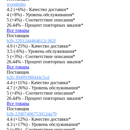
woosbobo
4.2 (
+6%
)
- Качество доставки*
4 (
+8%
)
- Уровень обслуживания*
5 (
+4%
)
- Соответствие описания*
26.44%
- Процент повторных заказов*
Все товары
Поставщик
b2b-2201244464612c362f
4.9 (
+25%
)
- Качество доставки*
3.5 (
-6%
)
- Уровень обслуживания*
5 (
+3%
)
- Соответствие описания*
26.44%
- Процент повторных заказов*
Все товары
Поставщик
b2b-30499398444c5cd
4.4 (
+11%
)
- Качество доставки*
4.7 (
+26%
)
- Уровень обслуживания*
5 (
+4%
)
- Соответствие описания*
26.44%
- Процент повторных заказов*
Все товары
Поставщик
b2b-22007406753012da79
4.4 (
+12%
)
- Качество доставки*
4.3 (
+17%
)
- Уровень обслуживания*
5 (
+4%
)
- Соответствие описания*