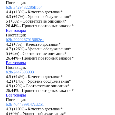
Поставщик
b2b-3429432286ff554
4.4 (
+13%
)
- Качество доставки*
4.3 (
+17%
)
- Уровень обслуживания*
5 (
+3%
)
- Соответствие описания*
26.44%
- Процент повторных заказов*
Все товары
Поставщик
b2b-2929267915682ea
4.2 (
+7%
)
- Качество доставки*
4.7 (
+26%
)
- Уровень обслуживания*
5 (
+4%
)
- Соответствие описания*
26.44%
- Процент повторных заказов*
Все товары
Поставщик
b2b-2447393993
4.5 (
+14%
)
- Качество доставки*
4.2 (
+14%
)
- Уровень обслуживания*
4.9 (
+2%
)
- Соответствие описания*
26.44%
- Процент повторных заказов*
Все товары
Поставщик
b2b-4044399147cd251
4.3 (
+10%
)
- Качество доставки*
4 (
+9%
)
- Уровень обслуживания*