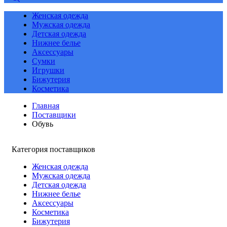
Женская одежда
Мужская одежда
Детская одежда
Нижнее белье
Аксессуары
Сумки
Игрушки
Бижутерия
Косметика
Главная
Поставщики
Обувь
Категория поставщиков
Женская одежда
Мужская одежда
Детская одежда
Нижнее белье
Аксессуары
Косметика
Бижутерия