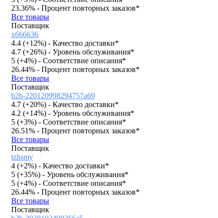
23.36%
- Процент повторных заказов*
Все товары
Поставщик
x666636
4.4 (
+12%
)
- Качество доставки*
4.7 (
+26%
)
- Уровень обслуживания*
5 (
+4%
)
- Соответствие описания*
26.44%
- Процент повторных заказов*
Все товары
Поставщик
b2b-220120998294757a69
4.7 (
+20%
)
- Качество доставки*
4.2 (
+14%
)
- Уровень обслуживания*
5 (
+3%
)
- Соответствие описания*
26.51%
- Процент повторных заказов*
Все товары
Поставщик
tzhsmy
4 (
+2%
)
- Качество доставки*
5 (
+35%
)
- Уровень обслуживания*
5 (
+4%
)
- Соответствие описания*
26.44%
- Процент повторных заказов*
Все товары
Поставщик