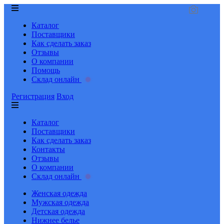
Каталог
Поставщики
Как сделать заказ
Отзывы
О компании
Помощь
Склад онлайн
Регистрация
Вход
Каталог
Поставщики
Как сделать заказ
Контакты
Отзывы
О компании
Склад онлайн
Женская одежда
Мужская одежда
Детская одежда
Нижнее белье