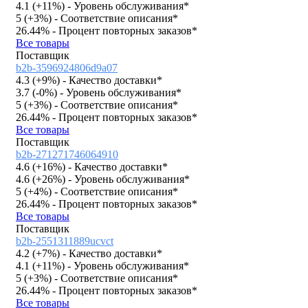
4.1 (
+11%
)
- Уровень обслуживания*
5 (
+3%
)
- Соответствие описания*
26.44%
- Процент повторных заказов*
Все товары
Поставщик
b2b-3596924806d9a07
4.3 (
+9%
)
- Качество доставки*
3.7 (
-0%
)
- Уровень обслуживания*
5 (
+3%
)
- Соответствие описания*
26.44%
- Процент повторных заказов*
Все товары
Поставщик
b2b-271271746064910
4.6 (
+16%
)
- Качество доставки*
4.6 (
+26%
)
- Уровень обслуживания*
5 (
+4%
)
- Соответствие описания*
26.44%
- Процент повторных заказов*
Все товары
Поставщик
b2b-2551311889ucvct
4.2 (
+7%
)
- Качество доставки*
4.1 (
+11%
)
- Уровень обслуживания*
5 (
+3%
)
- Соответствие описания*
26.44%
- Процент повторных заказов*
Все товары