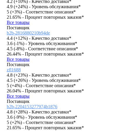
4.2 (
+10%
)
- Качество доставки*
4.9 (
+24%
)
- Уровень обслуживания*
5 (
+3%
)
- Соответствие описания*
21.65%
- Процент повторных заказов*
Все товары
Поставщик
b2b-2816880210b94de
4.4 (
+12%
)
- Качество доставки*
3.6 (
-1%
)
- Уровень обслуживания*
4.5 (
-8%
)
- Соответствие описания*
26.44%
- Процент повторных заказов*
Все товары
Поставщик
zfl1688
4.8 (
+23%
)
- Качество доставки*
4.5 (
+26%
)
- Уровень обслуживания*
5 (
+4%
)
- Соответствие описания*
26.04%
- Процент повторных заказов*
Все товары
Поставщик
b2b-2204153277974b1876
4.8 (
+28%
)
- Качество доставки*
3.6 (
-9%
)
- Уровень обслуживания*
5 (
+2%
)
- Соответствие описания*
21.65%
- Процент повторных заказов*