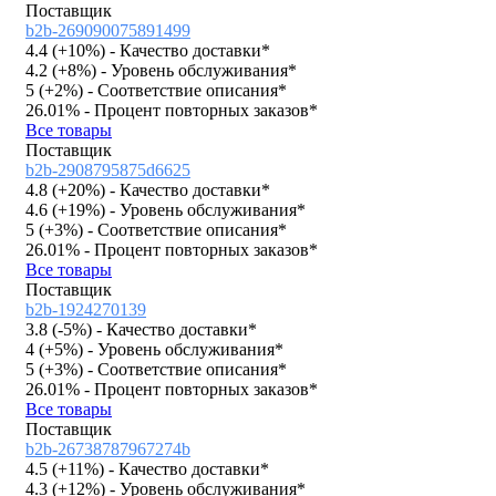
Поставщик
b2b-269090075891499
4.4 (
+10%
)
- Качество доставки*
4.2 (
+8%
)
- Уровень обслуживания*
5 (
+2%
)
- Соответствие описания*
26.01%
- Процент повторных заказов*
Все товары
Поставщик
b2b-2908795875d6625
4.8 (
+20%
)
- Качество доставки*
4.6 (
+19%
)
- Уровень обслуживания*
5 (
+3%
)
- Соответствие описания*
26.01%
- Процент повторных заказов*
Все товары
Поставщик
b2b-1924270139
3.8 (
-5%
)
- Качество доставки*
4 (
+5%
)
- Уровень обслуживания*
5 (
+3%
)
- Соответствие описания*
26.01%
- Процент повторных заказов*
Все товары
Поставщик
b2b-26738787967274b
4.5 (
+11%
)
- Качество доставки*
4.3 (
+12%
)
- Уровень обслуживания*