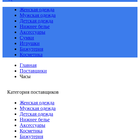
Женская одежда
Мужская одежда
Детская одежда
Нижнее белье
Аксессуары
Сумки
Игрушки
Бижутерия
Косметика
Главная
Поставщики
Часы
Категория поставщиков
Женская одежда
Мужская одежда
Детская одежда
Нижнее белье
Аксессуары
Косметика
Бижутерия