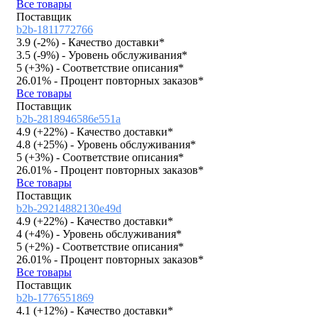
Все товары
Поставщик
b2b-1811772766
3.9 (
-2%
)
- Качество доставки*
3.5 (
-9%
)
- Уровень обслуживания*
5 (
+3%
)
- Соответствие описания*
26.01%
- Процент повторных заказов*
Все товары
Поставщик
b2b-2818946586e551a
4.9 (
+22%
)
- Качество доставки*
4.8 (
+25%
)
- Уровень обслуживания*
5 (
+3%
)
- Соответствие описания*
26.01%
- Процент повторных заказов*
Все товары
Поставщик
b2b-29214882130e49d
4.9 (
+22%
)
- Качество доставки*
4 (
+4%
)
- Уровень обслуживания*
5 (
+2%
)
- Соответствие описания*
26.01%
- Процент повторных заказов*
Все товары
Поставщик
b2b-1776551869
4.1 (
+12%
)
- Качество доставки*