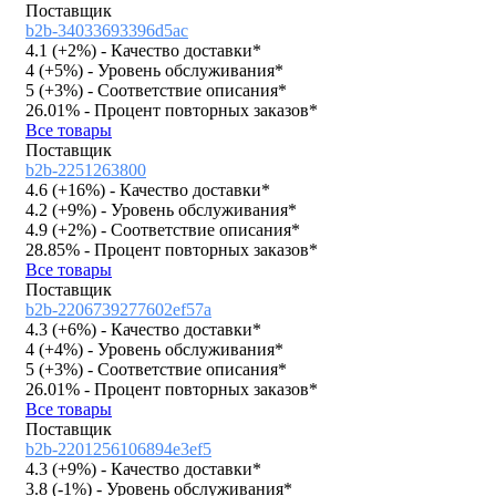
Поставщик
b2b-34033693396d5ac
4.1 (
+2%
)
- Качество доставки*
4 (
+5%
)
- Уровень обслуживания*
5 (
+3%
)
- Соответствие описания*
26.01%
- Процент повторных заказов*
Все товары
Поставщик
b2b-2251263800
4.6 (
+16%
)
- Качество доставки*
4.2 (
+9%
)
- Уровень обслуживания*
4.9 (
+2%
)
- Соответствие описания*
28.85%
- Процент повторных заказов*
Все товары
Поставщик
b2b-2206739277602ef57a
4.3 (
+6%
)
- Качество доставки*
4 (
+4%
)
- Уровень обслуживания*
5 (
+3%
)
- Соответствие описания*
26.01%
- Процент повторных заказов*
Все товары
Поставщик
b2b-2201256106894e3ef5
4.3 (
+9%
)
- Качество доставки*
3.8 (
-1%
)
- Уровень обслуживания*