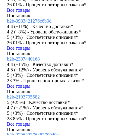
26.01%
- Процент повторных заказов*
Все товары
Поставщик
b2b-3983421276e6b0d
4.4 (
+11%
)
- Качество доставки*
4.2 (
+8%
)
- Уровень обслуживания*
5 (
+3%
)
- Соответствие описания*
26.01%
- Процент повторных заказов*
Все товары
Поставщик
b2b-2387440168
4.4 (
+15%
)
- Качество доставки*
4.5 (
+12%
)
- Уровень обслуживания*
5 (
+3%
)
- Соответствие описания*
23.3%
- Процент повторных заказов*
Все товары
Поставщик
b2b-2193795582
5 (
+25%
)
- Качество доставки*
4.7 (
+21%
)
- Уровень обслуживания*
5 (
+3%
)
- Соответствие описания*
28.85%
- Процент повторных заказов*
Все товары
Поставщик
b2b-22068337648370049a