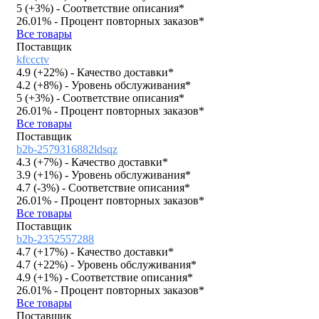
5 (
+3%
)
- Соответствие описания*
26.01%
- Процент повторных заказов*
Все товары
Поставщик
kfccctv
4.9 (
+22%
)
- Качество доставки*
4.2 (
+8%
)
- Уровень обслуживания*
5 (
+3%
)
- Соответствие описания*
26.01%
- Процент повторных заказов*
Все товары
Поставщик
b2b-2579316882ldsqz
4.3 (
+7%
)
- Качество доставки*
3.9 (
+1%
)
- Уровень обслуживания*
4.7 (
-3%
)
- Соответствие описания*
26.01%
- Процент повторных заказов*
Все товары
Поставщик
b2b-2352557288
4.7 (
+17%
)
- Качество доставки*
4.7 (
+22%
)
- Уровень обслуживания*
4.9 (
+1%
)
- Соответствие описания*
26.01%
- Процент повторных заказов*
Все товары
Поставщик