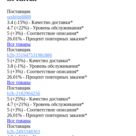
Поставщик
szshijin8888
3.4 (
-15%
)
- Качество доставки*
4.7 (
+22%
)
- Уровень обслуживания*
5 (
+3%
)
- Соответствие описания*
26.01%
- Процент повторных заказов*
Все товары
Поставщик
b2b-35194753198c886
5 (
+25%
)
- Качество доставки*
3.8 (
-1%
)
- Уровень обслуживания*
5 (
+3%
)
- Соответствие описания*
26.01%
- Процент повторных заказов*
Все товары
Поставщик
b2b-2182904256
5 (
+25%
)
- Качество доставки*
4.7 (
+21%
)
- Уровень обслуживания*
5 (
+3%
)
- Соответствие описания*
26.01%
- Процент повторных заказов*
Все товары
Поставщик
b2b-2493348363