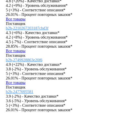
4.8 (
+20%
)
- Качество доставки*
4.2 (
+9%
)
- Уровень обслуживания*
5 (
+3%
)
- Соответствие описания*
26.01%
- Процент повторных заказов*
Все товары
Поставщик
b2b-2210267203187cbd3f
4.3 (
+6%
)
- Качество доставки*
4.2 (
+8%
)
- Уровень обслуживания*
4.5 (
-7%
)
- Соответствие описания*
28.85%
- Процент повторных заказов*
Все товары
Поставщик
b2b-2749928863e20f6
4.9 (
+22%
)
- Качество доставки*
3.8 (
-2%
)
- Уровень обслуживания*
5 (
+3%
)
- Соответствие описания*
26.01%
- Процент повторных заказов*
Все товары
Поставщик
b2b-2477695581
3.9 (
-2%
)
- Качество доставки*
3.6 (
-5%
)
- Уровень обслуживания*
5 (
+3%
)
- Соответствие описания*
26.01%
- Процент повторных заказов*