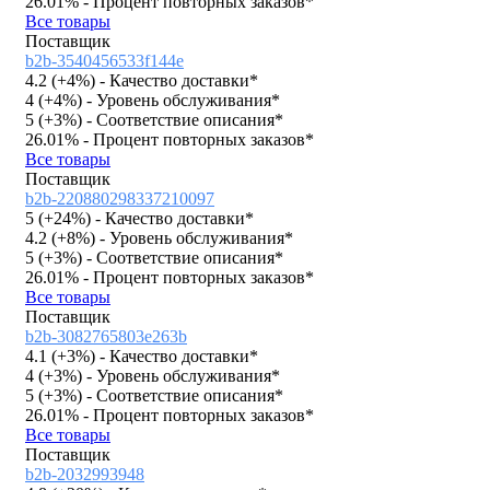
26.01%
- Процент повторных заказов*
Все товары
Поставщик
b2b-3540456533f144e
4.2 (
+4%
)
- Качество доставки*
4 (
+4%
)
- Уровень обслуживания*
5 (
+3%
)
- Соответствие описания*
26.01%
- Процент повторных заказов*
Все товары
Поставщик
b2b-220880298337210097
5 (
+24%
)
- Качество доставки*
4.2 (
+8%
)
- Уровень обслуживания*
5 (
+3%
)
- Соответствие описания*
26.01%
- Процент повторных заказов*
Все товары
Поставщик
b2b-3082765803e263b
4.1 (
+3%
)
- Качество доставки*
4 (
+3%
)
- Уровень обслуживания*
5 (
+3%
)
- Соответствие описания*
26.01%
- Процент повторных заказов*
Все товары
Поставщик
b2b-2032993948