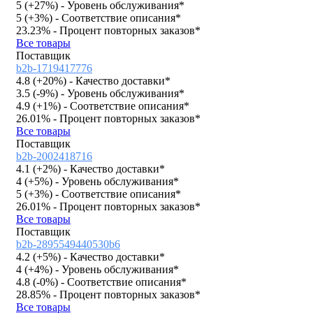
5 (
+27%
)
- Уровень обслуживания*
5 (
+3%
)
- Соответствие описания*
23.23%
- Процент повторных заказов*
Все товары
Поставщик
b2b-1719417776
4.8 (
+20%
)
- Качество доставки*
3.5 (
-9%
)
- Уровень обслуживания*
4.9 (
+1%
)
- Соответствие описания*
26.01%
- Процент повторных заказов*
Все товары
Поставщик
b2b-2002418716
4.1 (
+2%
)
- Качество доставки*
4 (
+5%
)
- Уровень обслуживания*
5 (
+3%
)
- Соответствие описания*
26.01%
- Процент повторных заказов*
Все товары
Поставщик
b2b-2895549440530b6
4.2 (
+5%
)
- Качество доставки*
4 (
+4%
)
- Уровень обслуживания*
4.8 (
-0%
)
- Соответствие описания*
28.85%
- Процент повторных заказов*
Все товары