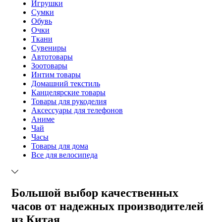
Игрушки
Сумки
Обувь
Очки
Ткани
Сувениры
Автотовары
Зоотовары
Интим товары
Домашний текстиль
Канцелярские товары
Товары для рукоделия
Аксессуары для телефонов
Аниме
Чай
Часы
Товары для дома
Все для велосипеда
Большой выбор качественных
часов от надежных производителей
из Китая