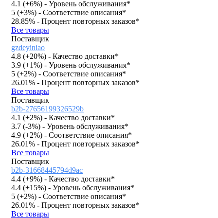
4.1 (
+6%
)
- Уровень обслуживания*
5 (
+3%
)
- Соответствие описания*
28.85%
- Процент повторных заказов*
Все товары
Поставщик
gzdeyiniao
4.8 (
+20%
)
- Качество доставки*
3.9 (
+1%
)
- Уровень обслуживания*
5 (
+2%
)
- Соответствие описания*
26.01%
- Процент повторных заказов*
Все товары
Поставщик
b2b-27656199326529b
4.1 (
+2%
)
- Качество доставки*
3.7 (
-3%
)
- Уровень обслуживания*
4.9 (
+2%
)
- Соответствие описания*
26.01%
- Процент повторных заказов*
Все товары
Поставщик
b2b-31668445794d9ac
4.4 (
+9%
)
- Качество доставки*
4.4 (
+15%
)
- Уровень обслуживания*
5 (
+2%
)
- Соответствие описания*
26.01%
- Процент повторных заказов*
Все товары