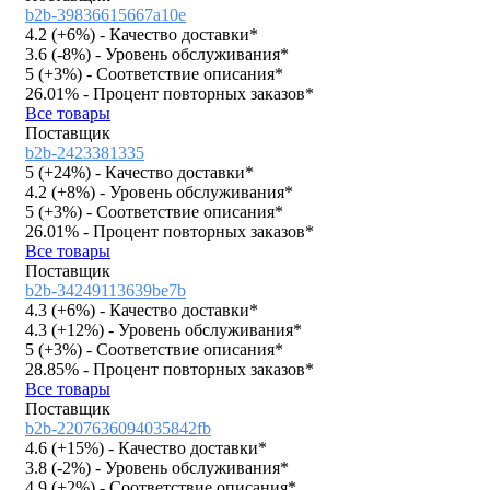
b2b-39836615667a10e
4.2 (
+6%
)
- Качество доставки*
3.6 (
-8%
)
- Уровень обслуживания*
5 (
+3%
)
- Соответствие описания*
26.01%
- Процент повторных заказов*
Все товары
Поставщик
b2b-2423381335
5 (
+24%
)
- Качество доставки*
4.2 (
+8%
)
- Уровень обслуживания*
5 (
+3%
)
- Соответствие описания*
26.01%
- Процент повторных заказов*
Все товары
Поставщик
b2b-34249113639be7b
4.3 (
+6%
)
- Качество доставки*
4.3 (
+12%
)
- Уровень обслуживания*
5 (
+3%
)
- Соответствие описания*
28.85%
- Процент повторных заказов*
Все товары
Поставщик
b2b-2207636094035842fb
4.6 (
+15%
)
- Качество доставки*
3.8 (
-2%
)
- Уровень обслуживания*
4.9 (
+2%
)
- Соответствие описания*