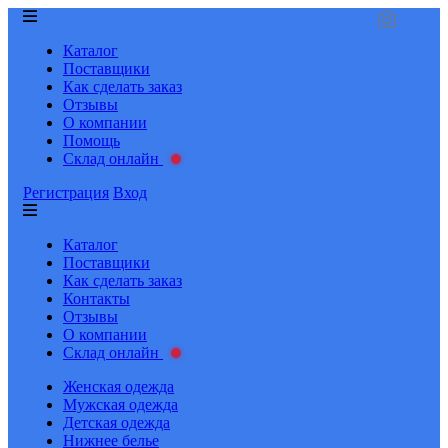
Каталог
Поставщики
Как сделать заказ
Отзывы
О компании
Помощь
Склад онлайн
Регистрация
Вход
Каталог
Поставщики
Как сделать заказ
Контакты
Отзывы
О компании
Склад онлайн
Женская одежда
Мужская одежда
Детская одежда
Нижнее белье