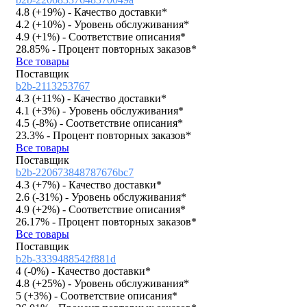
4.8 (
+19%
)
- Качество доставки*
4.2 (
+10%
)
- Уровень обслуживания*
4.9 (
+1%
)
- Соответствие описания*
28.85%
- Процент повторных заказов*
Все товары
Поставщик
b2b-2113253767
4.3 (
+11%
)
- Качество доставки*
4.1 (
+3%
)
- Уровень обслуживания*
4.5 (
-8%
)
- Соответствие описания*
23.3%
- Процент повторных заказов*
Все товары
Поставщик
b2b-220673848787676bc7
4.3 (
+7%
)
- Качество доставки*
2.6 (
-31%
)
- Уровень обслуживания*
4.9 (
+2%
)
- Соответствие описания*
26.17%
- Процент повторных заказов*
Все товары
Поставщик
b2b-3339488542f881d
4 (
-0%
)
- Качество доставки*
4.8 (
+25%
)
- Уровень обслуживания*
5 (
+3%
)
- Соответствие описания*