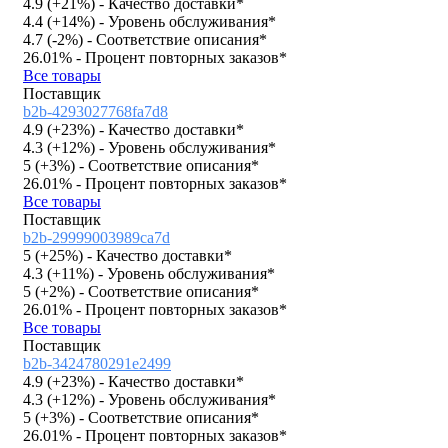
4.9 (
+21%
)
- Качество доставки*
4.4 (
+14%
)
- Уровень обслуживания*
4.7 (
-2%
)
- Соответствие описания*
26.01%
- Процент повторных заказов*
Все товары
Поставщик
b2b-4293027768fa7d8
4.9 (
+23%
)
- Качество доставки*
4.3 (
+12%
)
- Уровень обслуживания*
5 (
+3%
)
- Соответствие описания*
26.01%
- Процент повторных заказов*
Все товары
Поставщик
b2b-29999003989ca7d
5 (
+25%
)
- Качество доставки*
4.3 (
+11%
)
- Уровень обслуживания*
5 (
+2%
)
- Соответствие описания*
26.01%
- Процент повторных заказов*
Все товары
Поставщик
b2b-3424780291e2499
4.9 (
+23%
)
- Качество доставки*
4.3 (
+12%
)
- Уровень обслуживания*
5 (
+3%
)
- Соответствие описания*
26.01%
- Процент повторных заказов*