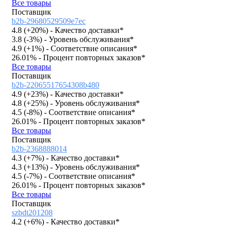
Все товары
Поставщик
b2b-29680529509e7ec
4.8 (
+20%
)
- Качество доставки*
3.8 (
-3%
)
- Уровень обслуживания*
4.9 (
+1%
)
- Соответствие описания*
26.01%
- Процент повторных заказов*
Все товары
Поставщик
b2b-22065517654308b480
4.9 (
+23%
)
- Качество доставки*
4.8 (
+25%
)
- Уровень обслуживания*
4.5 (
-8%
)
- Соответствие описания*
26.01%
- Процент повторных заказов*
Все товары
Поставщик
b2b-2368888014
4.3 (
+7%
)
- Качество доставки*
4.3 (
+13%
)
- Уровень обслуживания*
4.5 (
-7%
)
- Соответствие описания*
26.01%
- Процент повторных заказов*
Все товары
Поставщик
szbdt201208
4.2 (
+6%
)
- Качество доставки*