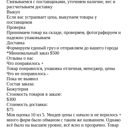
Связываемся с поставщиками, уточняем наличие, вес и
рассчитываем доставку
Выкуп
Если вас устраивает цена, выкупаем товары у
поставщиков
Проверка
Принимаем товар на складе, проверяем, фотографируем и
надежно упаковываем
Доставка
Формируем единый груз и отправляем до вашего города
*
Минимальный заказ $500
Отзывы о нас
Что понравилось +
Товар понравился, упаковка отличная, менеджер, цены
Что не понравилось -
Пока не выявил
Состав заказа:
Бижутерия
Стоимость товаров в заказе:
$300
Стоимость доставки:
$75
Моя оценка 10 из 5. Увидев цены с начало и не верилось +
много фирм было обманом с таким же названием. Однако
всё было на высшем уровне, всё ясно и прозрачно. Товар