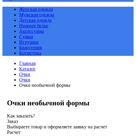
Женская одежда
Мужская одежда
Детская одежда
Нижнее белье
Аксессуары
Сумки
Игрушки
Бижутерия
Косметика
Главная
Каталог
Очки
Очки
Очки необычной формы
Очки необычной формы
Как заказать?
Заказ
Выбираете товар и оформляете заявку на расчет
Расчет