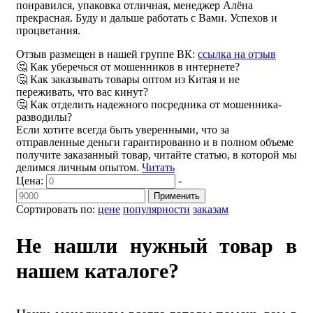
понравился, упаковка отличная, менеджер Алёна
прекрасная. Буду и дальше работать с Вами. Успехов и
процветания.
Отзыв размещен в нашей группе ВК:
ссылка на отзыв
🤔 Как уберечься от мошенников в интернете?
🤔 Как заказывать товары оптом из Китая и не
переживать, что вас кинут?
🤔 Как отделить надежного посредника от мошенника-
разводилы?
Если хотите всегда быть уверенными, что за
отправленные деньги гарантированно и в полном объеме
получите заказанный товар, читайте статью, в которой мы
делимся личным опытом.
Читать
Цена:
-
Применить
Сортировать по:
цене
популярности
заказам
Не нашли нужный товар в
нашем каталоге?