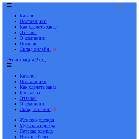
Каталог
Поставщики
Как сделать заказ
Отзывы
О компании
Помощь
Склад онлайн
Регистрация
Вход
Каталог
Поставщики
Как сделать заказ
Контакты
Отзывы
О компании
Склад онлайн
Женская одежда
Мужская одежда
Детская одежда
Нижнее белье