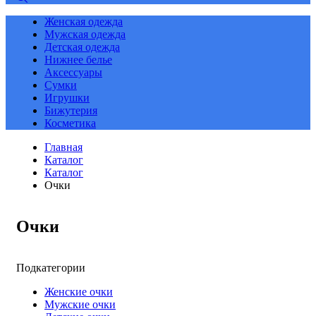
Женская одежда
Мужская одежда
Детская одежда
Нижнее белье
Аксессуары
Сумки
Игрушки
Бижутерия
Косметика
Главная
Каталог
Каталог
Очки
Очки
Подкатегории
Женские очки
Мужские очки