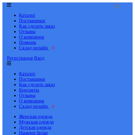
Каталог
Поставщики
Как сделать заказ
Отзывы
О компании
Помощь
Склад онлайн
Регистрация
Вход
Каталог
Поставщики
Как сделать заказ
Контакты
Отзывы
О компании
Склад онлайн
Женская одежда
Мужская одежда
Детская одежда
Нижнее белье