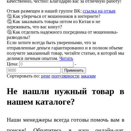
качественно, честно! Благодарю вас за отличную работу!
Отзыв размещен в нашей группе ВК:
ссылка на отзыв
🤔 Как уберечься от мошенников в интернете?
🤔 Как заказывать товары оптом из Китая и не
переживать, что вас кинут?
🤔 Как отделить надежного посредника от мошенника-
разводилы?
Если хотите всегда быть уверенными, что за
отправленные деньги гарантированно и в полном объеме
получите заказанный товар, читайте статью, в которой мы
делимся личным опытом.
Читать
Цена:
-
Применить
Сортировать по:
цене
популярности
заказам
Не нашли нужный товар в
нашем каталоге?
Наши менеджеры всегда готовы помочь вам в
поиске! Обратитесь в наш онлайн-чат,