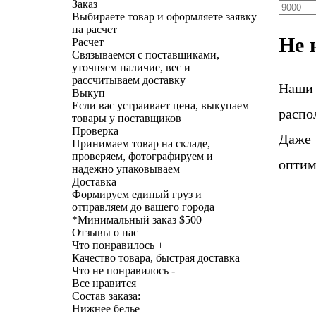
Заказ
Выбираете товар и оформляете заявку
на расчет
Не 
Расчет
Связываемся с поставщиками,
уточняем наличие, вес и
рассчитываем доставку
Наши
Выкуп
Если вас устраивает цена, выкупаем
распо
товары у поставщиков
Проверка
Даже 
Принимаем товар на складе,
проверяем, фотографируем и
оптим
надежно упаковываем
Доставка
Формируем единый груз и
отправляем до вашего города
*
Минимальный заказ $500
Отзывы о нас
Что понравилось +
Качество товара, быстрая доставка
Что не понравилось -
Все нравится
Состав заказа:
Нижнее белье