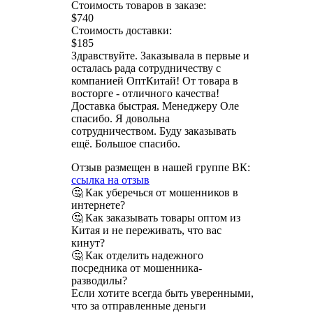
Стоимость товаров в заказе:
$740
Стоимость доставки:
$185
Здравствуйте. Заказывала в первые и
осталась рада сотрудничеству с
компанией ОптКитай! От товара в
восторге - отличного качества!
Доставка быстрая. Менеджеру Оле
спасибо. Я довольна
сотрудничеством. Буду заказывать
ещё. Большое спасибо.
Отзыв размещен в нашей группе ВК:
ссылка на отзыв
🤔 Как уберечься от мошенников в
интернете?
🤔 Как заказывать товары оптом из
Китая и не переживать, что вас
кинут?
🤔 Как отделить надежного
посредника от мошенника-
разводилы?
Если хотите всегда быть уверенными,
что за отправленные деньги