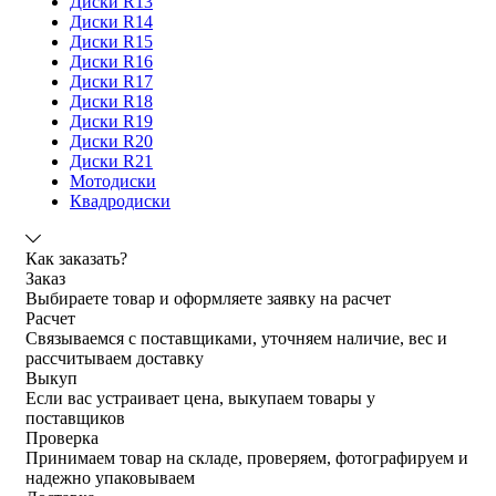
Диски R13
Диски R14
Диски R15
Диски R16
Диски R17
Диски R18
Диски R19
Диски R20
Диски R21
Мотодиски
Квадродиски
Как заказать?
Заказ
Выбираете товар и оформляете заявку на расчет
Расчет
Связываемся с поставщиками, уточняем наличие, вес и
рассчитываем доставку
Выкуп
Если вас устраивает цена, выкупаем товары у
поставщиков
Проверка
Принимаем товар на складе, проверяем, фотографируем и
надежно упаковываем