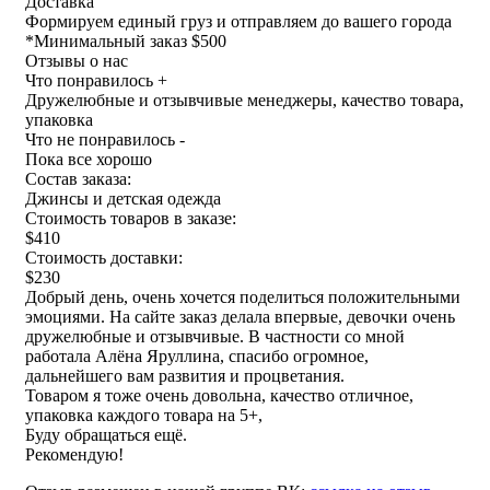
Доставка
Формируем единый груз и отправляем до вашего города
*
Минимальный заказ $500
Отзывы о нас
Что понравилось +
Дружелюбные и отзывчивые менеджеры, качество товара,
упаковка
Что не понравилось -
Пока все хорошо
Состав заказа:
Джинсы и детская одежда
Стоимость товаров в заказе:
$410
Стоимость доставки:
$230
Добрый день, очень хочется поделиться положительными
эмоциями. На сайте заказ делала впервые, девочки очень
дружелюбные и отзывчивые. В частности со мной
работала Алёна Яруллина, спасибо огромное,
дальнейшего вам развития и процветания.
Товаром я тоже очень довольна, качество отличное,
упаковка каждого товара на 5+,
Буду обращаться ещё.
Рекомендую!