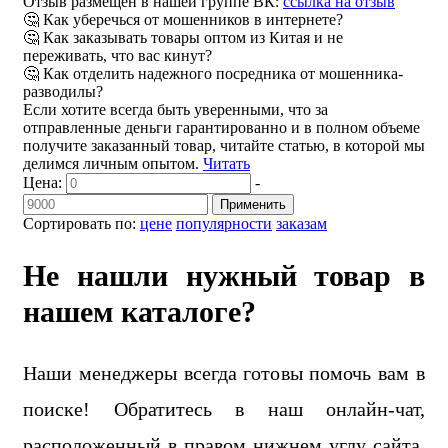
Отзыв размещен в нашей группе ВК:
ссылка на отзыв
🤔 Как уберечься от мошенников в интернете?
🤔 Как заказывать товары оптом из Китая и не
переживать, что вас кинут?
🤔 Как отделить надежного посредника от мошенника-
разводилы?
Если хотите всегда быть уверенными, что за
отправленные деньги гарантированно и в полном объеме
получите заказанный товар, читайте статью, в которой мы
делимся личным опытом.
Читать
Цена:
-
Применить
Сортировать по:
цене
популярности
заказам
Не нашли нужный товар в
нашем каталоге?
Наши менеджеры всегда готовы помочь вам в
поиске! Обратитесь в наш онлайн-чат,
расположенный в правом нижнем углу сайта,