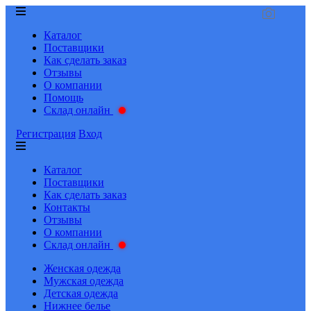
Каталог
Поставщики
Как сделать заказ
Отзывы
О компании
Помощь
Склад онлайн
Регистрация
Вход
Каталог
Поставщики
Как сделать заказ
Контакты
Отзывы
О компании
Склад онлайн
Женская одежда
Мужская одежда
Детская одежда
Нижнее белье