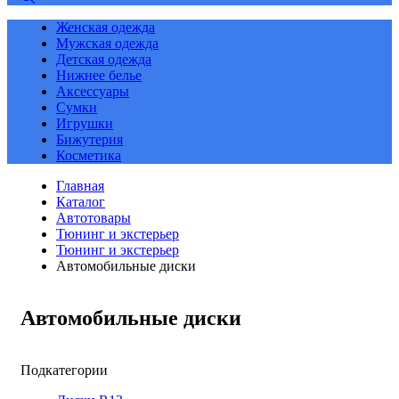
Женская одежда
Мужская одежда
Детская одежда
Нижнее белье
Аксессуары
Сумки
Игрушки
Бижутерия
Косметика
Главная
Каталог
Автотовары
Тюнинг и экстерьер
Тюнинг и экстерьер
Автомобильные диски
Автомобильные диски
Подкатегории