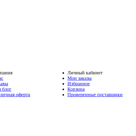
пания
Личный кабинет
ас
Мои заказы
ывы
Избранное
 блог
Корзина
личная оферта
Проверенные поставщики