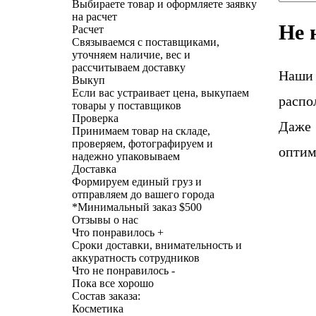
Выбираете товар и оформляете заявку
на расчет
Не 
Расчет
Связываемся с поставщиками,
уточняем наличие, вес и
рассчитываем доставку
Наши
Выкуп
Если вас устраивает цена, выкупаем
распо
товары у поставщиков
Проверка
Даже 
Принимаем товар на складе,
проверяем, фотографируем и
оптим
надежно упаковываем
Доставка
Формируем единый груз и
отправляем до вашего города
*
Минимальный заказ $500
Отзывы о нас
Что понравилось +
Сроки доставки, внимательность и
аккуратность сотрудников
Что не понравилось -
Пока все хорошо
Состав заказа:
Косметика