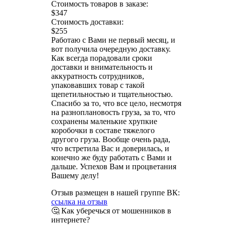
Стоимость товаров в заказе:
$347
Стоимость доставки:
$255
Работаю с Вами не первый месяц, и
вот получила очередную доставку.
Как всегда порадовали сроки
доставки и внимательность и
аккуратность сотрудников,
упаковавших товар с такой
щепетильностью и тщательностью.
Спасибо за то, что все цело, несмотря
на разноплановость груза, за то, что
сохранены маленькие хрупкие
коробочки в составе тяжелого
другого груза. Вообще очень рада,
что встретила Вас и доверилась, и
конечно же буду работать с Вами и
дальше. Успехов Вам и процветания
Вашему делу!
Отзыв размещен в нашей группе ВК:
ссылка на отзыв
🤔 Как уберечься от мошенников в
интернете?