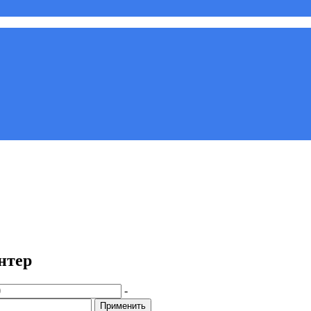
нтер
-
Применить