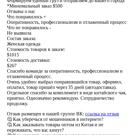
Формируем единый груз и отправляем до вашего города
*
Минимальный заказ $500
Отзывы о нас
Что понравилось +
Оперативность, профессионализм и отлаженный процесс
Что не понравилось -
Не выявила
Состав заказа:
Женская одежда
Стоимость товаров в заказе:
$1015
Стоимость доставки:
$267
Спасибо команде за оперативность, профессионализм и
отлаженный процесс.
Очень удобно: выбрал понравившийся товар, оформил,
оплатил, товар пришёл через 35 дней (автодоставка).
Отдельное спасибо за комплимент в виде китайского чая,
приятно. Однозначно рекомендую. Сотрудничество
продолжу.
Отзыв размещен в нашей группе ВК:
ссылка на отзыв
🤔 Как уберечься от мошенников в интернете?
🤔 Как заказывать товары оптом из Китая и не
переживать, что вас кинут?