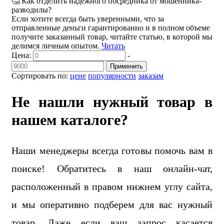
🤔 Как отделить надежного посредника от мошенника-
разводилы?
Если хотите всегда быть уверенными, что за
отправленные деньги гарантированно и в полном объеме
получите заказанный товар, читайте статью, в которой мы
делимся личным опытом.
Читать
Цена:
-
Применить
Сортировать по:
цене
популярности
заказам
Не нашли нужный товар в
нашем каталоге?
Наши менеджеры всегда готовы помочь вам в
поиске! Обратитесь в наш онлайн-чат,
расположенный в правом нижнем углу сайта,
и мы оперативно подберем для вас нужный
товар. Даже если ваш запрос касается