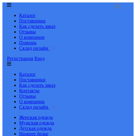
Каталог
Поставщики
Как сделать заказ
Отзывы
О компании
Помощь
Склад онлайн
Регистрация
Вход
Каталог
Поставщики
Как сделать заказ
Контакты
Отзывы
О компании
Склад онлайн
Женская одежда
Мужская одежда
Детская одежда
Нижнее белье