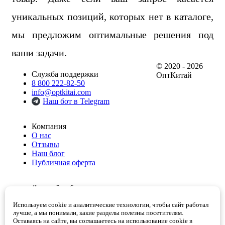
уникальных позиций, которых нет в каталоге,
мы предложим оптимальные решения под
ваши задачи.
© 2020 - 2026
Служба поддержки
ОптКитай
8 800 222-82-50
info@optkitai.com
Наш бот в Telegram
Компания
О нас
Отзывы
Наш блог
Публичная оферта
Личный кабинет
Мои заказы
Используем cookie и аналитические технологии, чтобы сайт работал
Избранное
лучше, а мы понимали, какие разделы полезны посетителям.
Корзина
Оставаясь на сайте, вы соглашаетесь на использование cookie в
Проверенные поставщики