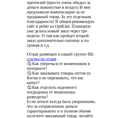
претензий (просто очень обидно за
деньги выкинутые в воздух) И мне
предложили компенсацию за не
продажный товар. За это отдельная
благодарность! В общем рекомендую
сайт и ребят из OptKitai. Планирую
уже делать новый заказ через три
недели. О там как пройдет второй
заказ дополнительно напишу и по
срокам и т.д.
Отзыв размещен в нашей группе ВК:
ссылка на отзыв
🤔 Как уберечься от мошенников в
интернете?
🤔 Как заказывать товары оптом из
Китая и не переживать, что вас
кинут?
🤔 Как отделить надежного
посредника от мошенника-
разводилы?
Если хотите всегда быть уверенными,
что за отправленные деньги
гарантированно и в полном объеме
получите заказанный товар, читайте