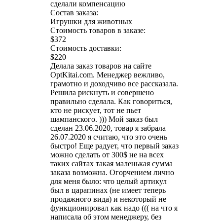
сделали компенсацию
Состав заказа:
Игрушки для животных
Стоимость товаров в заказе:
$372
Стоимость доставки:
$220
Делала заказ товаров на сайте
OptKitai.com. Менеджер вежливо,
грамотно и доходчиво все рассказала.
Решила рискнуть и совершено
правильно сделала. Как говориться,
кто не рискует, тот не пьет
шампанского. ))) Мой заказ был
сделан 23.06.2020, товар я забрала
26.07.2020 я считаю, что это очень
быстро! Еще радует, что первый заказ
можно сделать от 300$ не на всех
таких сайтах такая маленькая сумма
заказа возможна. Огорчением лично
для меня было: что целый артикул
был в царапинах (не имеет теперь
продажного вида) и некоторый не
функционировал как надо ((( на что я
написала об этом менеджеру, без