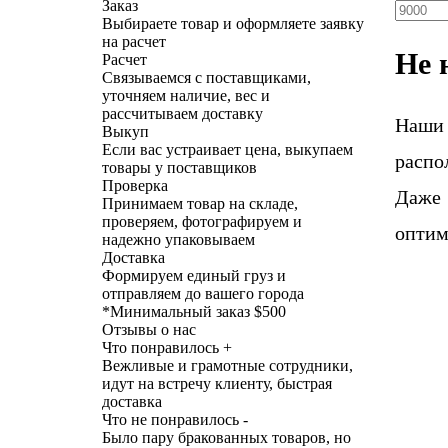
Заказ
Выбираете товар и оформляете заявку
на расчет
Не 
Расчет
Связываемся с поставщиками,
уточняем наличие, вес и
рассчитываем доставку
Наши
Выкуп
Если вас устраивает цена, выкупаем
распо
товары у поставщиков
Проверка
Даже 
Принимаем товар на складе,
проверяем, фотографируем и
оптим
надежно упаковываем
Доставка
Формируем единый груз и
отправляем до вашего города
*
Минимальный заказ $500
Отзывы о нас
Что понравилось +
Вежливые и грамотные сотрудники,
идут на встречу клиенту, быстрая
доставка
Что не понравилось -
Было пару бракованных товаров, но