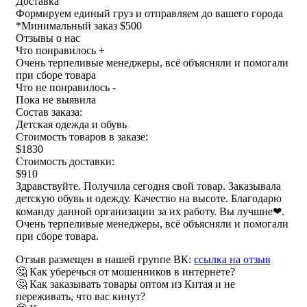
Доставка
Формируем единый груз и отправляем до вашего города
*
Минимальный заказ $500
Отзывы о нас
Что понравилось +
Очень терпеливые менеджеры, всё объясняли и помогали
при сборе товара
Что не понравилось -
Пока не выявила
Состав заказа:
Детская одежда и обувь
Стоимость товаров в заказе:
$1830
Стоимость доставки:
$910
Здравствуйте. Получила сегодня свой товар. Заказывала
детскую обувь и одежду. Качество на высоте. Благодарю
команду данной организации за их работу. Вы лучшие❤.
Очень терпеливые менеджеры, всё объясняли и помогали
при сборе товара.
Отзыв размещен в нашей группе ВК:
ссылка на отзыв
🤔 Как уберечься от мошенников в интернете?
🤔 Как заказывать товары оптом из Китая и не
переживать, что вас кинут?