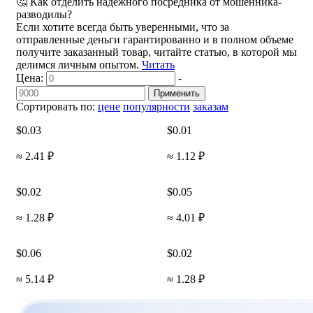
🤔 Как отделить надежного посредника от мошенника-
разводилы?
Если хотите всегда быть уверенными, что за
отправленные деньги гарантированно и в полном объеме
получите заказанный товар, читайте статью, в которой мы
делимся личным опытом.
Читать
Цена:
-
Применить
Сортировать по:
цене
популярности
заказам
$0.03
$0.01
≈ 2.41 ₽
≈ 1.12 ₽
$0.02
$0.05
≈ 1.28 ₽
≈ 4.01 ₽
$0.06
$0.02
≈ 5.14 ₽
≈ 1.28 ₽