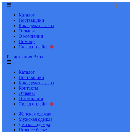
Каталог
Поставщики
Как сделать заказ
Отзывы
О компании
Помощь
Склад онлайн
Регистрация
Вход
Каталог
Поставщики
Как сделать заказ
Контакты
Отзывы
О компании
Склад онлайн
Женская одежда
Мужская одежда
Детская одежда
Нижнее белье