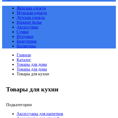
Женская одежда
Мужская одежда
Детская одежда
Нижнее белье
Аксессуары
Сумки
Игрушки
Бижутерия
Косметика
Главная
Каталог
Товары для дома
Товары для дома
Товары для кухни
Товары для кухни
Подкатегории
Аксессуары для напитков