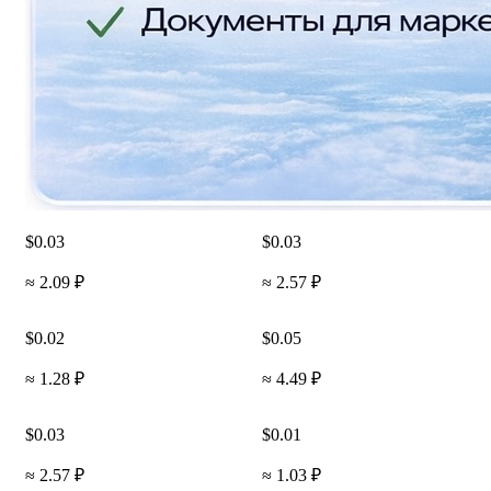
$0.03
$0.03
≈ 2.09 ₽
≈ 2.57 ₽
$0.02
$0.05
≈ 1.28 ₽
≈ 4.49 ₽
$0.03
$0.01
≈ 2.57 ₽
≈ 1.03 ₽