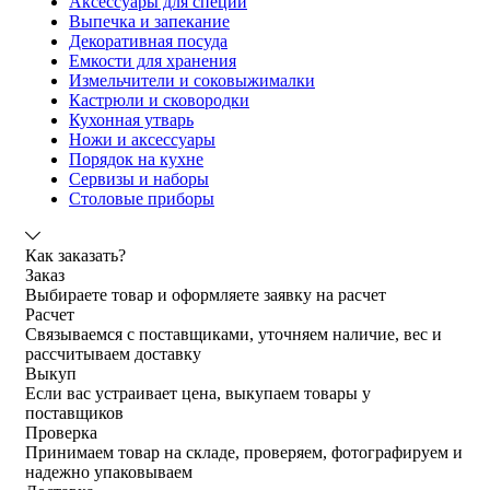
Аксессуары для специй
Выпечка и запекание
Декоративная посуда
Емкости для хранения
Измельчители и соковыжималки
Кастрюли и сковородки
Кухонная утварь
Ножи и аксессуары
Порядок на кухне
Сервизы и наборы
Столовые приборы
Как заказать?
Заказ
Выбираете товар и оформляете заявку на расчет
Расчет
Связываемся с поставщиками, уточняем наличие, вес и
рассчитываем доставку
Выкуп
Если вас устраивает цена, выкупаем товары у
поставщиков
Проверка
Принимаем товар на складе, проверяем, фотографируем и
надежно упаковываем