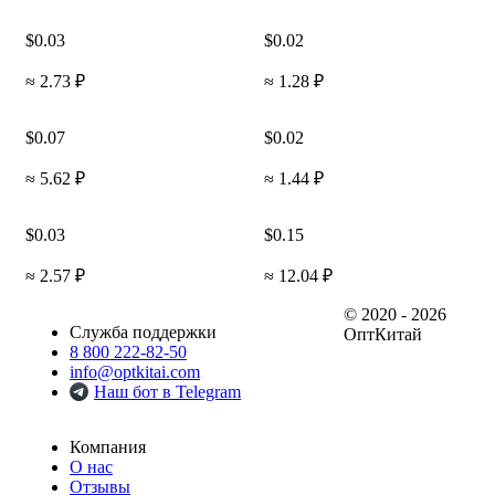
$0.03
$0.02
≈ 2.73 ₽
≈ 1.28 ₽
$0.07
$0.02
≈ 5.62 ₽
≈ 1.44 ₽
$0.03
$0.15
≈ 2.57 ₽
≈ 12.04 ₽
© 2020 - 2026
Служба поддержки
ОптКитай
8 800 222-82-50
info@optkitai.com
Наш бот в Telegram
Компания
О нас
Отзывы