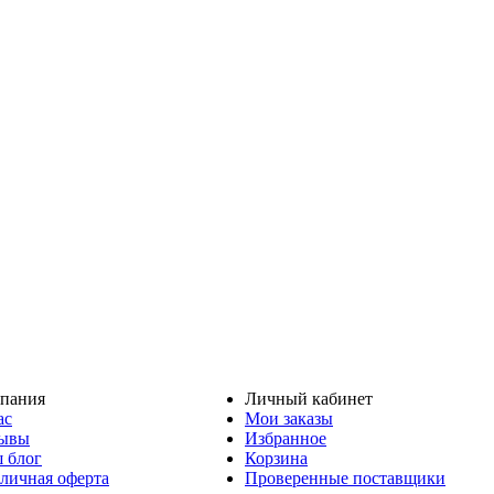
пания
Личный кабинет
ас
Мои заказы
ывы
Избранное
 блог
Корзина
личная оферта
Проверенные поставщики