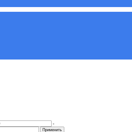
-
Применить