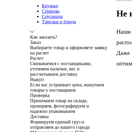
Кружки
Не 
Сервизы
Соусницы
Тарелки и блюда
Наши
Как заказать?
распо
Заказ
Выбираете товар и оформляете заявку
Даже 
на расчет
Расчет
оптим
Связываемся с поставщиками,
уточняем наличие, вес и
рассчитываем доставку
Выкуп
Если вас устраивает цена, выкупаем
товары у поставщиков
Проверка
Принимаем товар на складе,
проверяем, фотографируем и
надежно упаковываем
Доставка
Формируем единый груз и
отправляем до вашего города