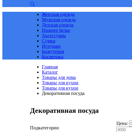
Женская одежда
Мужская одежда
Детская одежда
Нижнее белье
Аксессуары
Сумки
Игрушки
Бижутерия
Косметика
Главная
Каталог
Товары для дома
Товары для кухни
Товары для кухни
Декоративная посуда
Декоративная посуда
Цена:
Подкатегории