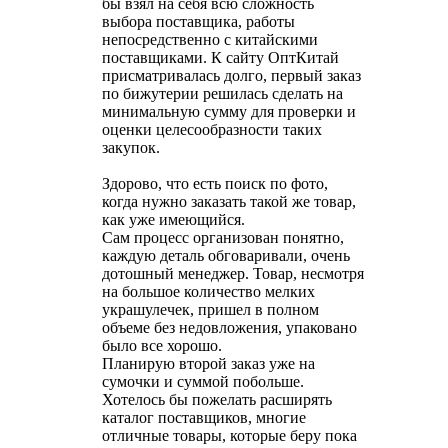
бы взял на себя всю сложность
выбора поставщика, работы
непосредственно с китайскими
поставщиками. К сайту ОптКитай
присматривалась долго, первый заказ
по бижутерии решилась сделать на
минимальную сумму для проверки и
оценки целесообразности таких
закупок.
Здорово, что есть поиск по фото,
когда нужно заказать такой же товар,
как уже имеющийся.
Сам процесс организован понятно,
каждую деталь обговаривали, очень
дотошный менеджер. Товар, несмотря
на большое количество мелких
украшулечек, пришел в полном
объеме без недовложения, упаковано
было все хорошо.
Планирую второй заказ уже на
сумочки и суммой побольше.
Хотелось бы пожелать расширять
каталог поставщиков, многие
отличные товары, которые беру пока