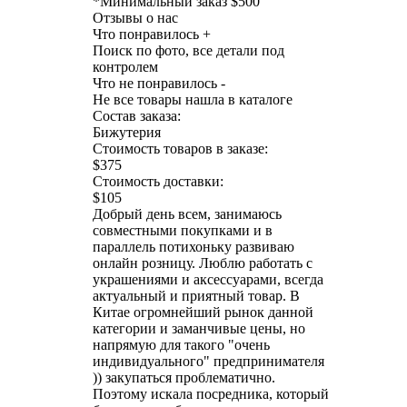
*
Минимальный заказ $500
Отзывы о нас
Что понравилось +
Поиск по фото, все детали под
контролем
Что не понравилось -
Не все товары нашла в каталоге
Состав заказа:
Бижутерия
Стоимость товаров в заказе:
$375
Стоимость доставки:
$105
Добрый день всем, занимаюсь
совместными покупками и в
параллель потихоньку развиваю
онлайн розницу. Люблю работать с
украшениями и аксессуарами, всегда
актуальный и приятный товар. В
Китае огромнейший рынок данной
категории и заманчивые цены, но
напрямую для такого "очень
индивидуального" предпринимателя
)) закупаться проблематично.
Поэтому искала посредника, который