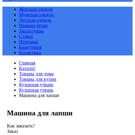
Женская одежда
Мужская одежда
Детская одежда
Нижнее белье
Аксессуары
Сумки
Игрушки
Бижутерия
Косметика
Главная
Каталог
Товары для дома
Товары для кухни
Кухонная утварь
Кухонная утварь
Машина для лапши
Машина для лапши
Как заказать?
Заказ