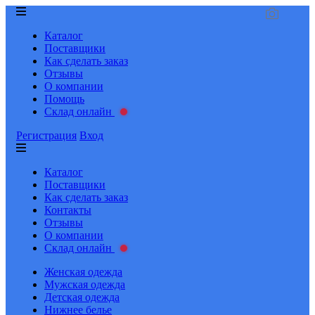
Каталог
Поставщики
Как сделать заказ
Отзывы
О компании
Помощь
Склад онлайн
Регистрация
Вход
Каталог
Поставщики
Как сделать заказ
Контакты
Отзывы
О компании
Склад онлайн
Женская одежда
Мужская одежда
Детская одежда
Нижнее белье