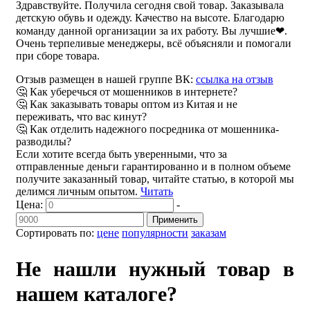
Здравствуйте. Получила сегодня свой товар. Заказывала
детскую обувь и одежду. Качество на высоте. Благодарю
команду данной организации за их работу. Вы лучшие❤.
Очень терпеливые менеджеры, всё объясняли и помогали
при сборе товара.
Отзыв размещен в нашей группе ВК:
ссылка на отзыв
🤔 Как уберечься от мошенников в интернете?
🤔 Как заказывать товары оптом из Китая и не
переживать, что вас кинут?
🤔 Как отделить надежного посредника от мошенника-
разводилы?
Если хотите всегда быть уверенными, что за
отправленные деньги гарантированно и в полном объеме
получите заказанный товар, читайте статью, в которой мы
делимся личным опытом.
Читать
Цена:
-
Применить
Сортировать по:
цене
популярности
заказам
Не нашли нужный товар в
нашем каталоге?