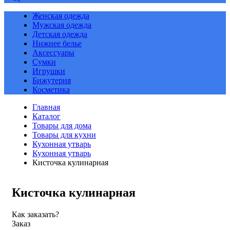
Женская одежда
Мужская одежда
Детская одежда
Нижнее белье
Аксессуары
Сумки
Игрушки
Бижутерия
Косметика
Главная
Каталог
Товары для дома
Товары для кухни
Кухонная утварь
Кухонная утварь
Кисточка кулинарная
Кисточка кулинарная
Как заказать?
Заказ