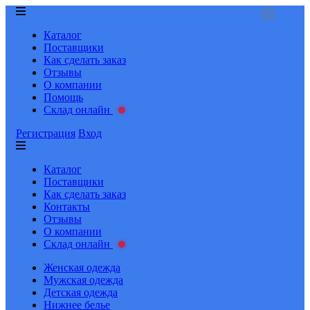
Каталог
Поставщики
Как сделать заказ
Отзывы
О компании
Помощь
Склад онлайн
Регистрация
Вход
Каталог
Поставщики
Как сделать заказ
Контакты
Отзывы
О компании
Склад онлайн
Женская одежда
Мужская одежда
Детская одежда
Нижнее белье