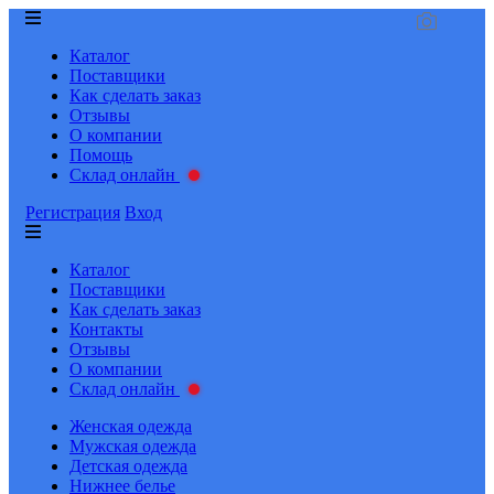
Каталог
Поставщики
Как сделать заказ
Отзывы
О компании
Помощь
Склад онлайн
Регистрация
Вход
Каталог
Поставщики
Как сделать заказ
Контакты
Отзывы
О компании
Склад онлайн
Женская одежда
Мужская одежда
Детская одежда
Нижнее белье