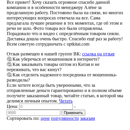
Все привет! Хочу сказать огромное спасибо данной
компании и в особенности менеджеру Алёне за
проделанную работу. Постоянно была на связи, во многих
интересующих вопросах отвечала на все. Сама
предлагала лучшее решение в тех моментах, где об этом и
речи не шло. Фото товара все были отправлены.
Порадовало что и видео с определённым товаром сняли.
Доставка дошла очень быстро. Спасибо ещё раз за работу!
Всем советую сотрудничать с optkitai.com
Отзыв размещен в нашей группе ВК:
ссылка на отзыв
🤔 Как уберечься от мошенников в интернете?
🤔 Как заказывать товары оптом из Китая и не
переживать, что вас кинут?
🤔 Как отделить надежного посредника от мошенника-
разводилы?
Если хотите всегда быть уверенными, что за
отправленные деньги гарантированно и в полном объеме
получите заказанный товар, читайте статью, в которой мы
делимся личным опытом.
Читать
Цена:
-
Применить
Сортировать по:
цене
популярности
заказам