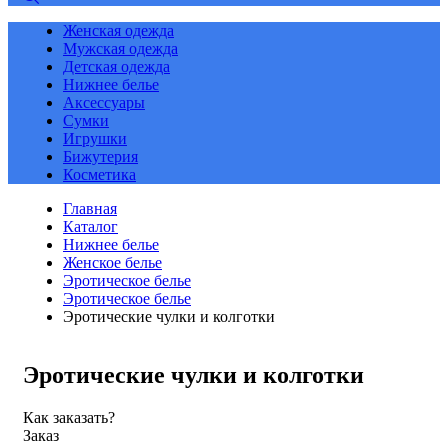
Женская одежда
Мужская одежда
Детская одежда
Нижнее белье
Аксессуары
Сумки
Игрушки
Бижутерия
Косметика
Главная
Каталог
Нижнее белье
Женское белье
Эротическое белье
Эротическое белье
Эротические чулки и колготки
Эротические чулки и колготки
Как заказать?
Заказ