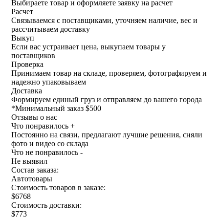
Выбираете товар и оформляете заявку на расчет
Расчет
Связываемся с поставщиками, уточняем наличие, вес и
рассчитываем доставку
Выкуп
Если вас устраивает цена, выкупаем товары у
поставщиков
Проверка
Принимаем товар на складе, проверяем, фотографируем и
надежно упаковываем
Доставка
Формируем единый груз и отправляем до вашего города
*
Минимальный заказ $500
Отзывы о нас
Что понравилось +
Постоянно на связи, предлагают лучшие решения, сняли
фото и видео со склада
Что не понравилось -
Не выявил
Состав заказа:
Автотовары
Стоимость товаров в заказе:
$6768
Стоимость доставки:
$773