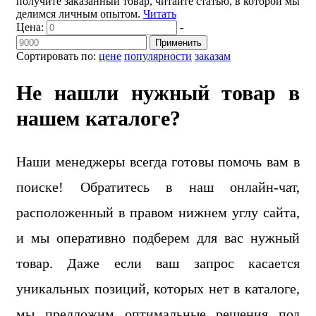
получите заказанный товар, читайте статью, в которой мы
делимся личным опытом.
Читать
Цена:
-
Применить
Сортировать по:
цене
популярности
заказам
Не нашли нужный товар в
нашем каталоге?
Наши менеджеры всегда готовы помочь вам в
поиске! Обратитесь в наш онлайн-чат,
расположенный в правом нижнем углу сайта,
и мы оперативно подберем для вас нужный
товар. Даже если ваш запрос касается
уникальных позиций, которых нет в каталоге,
мы предложим оптимальные решения под