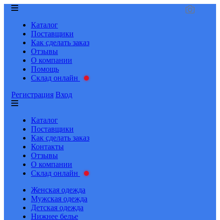
Каталог
Поставщики
Как сделать заказ
Отзывы
О компании
Помощь
Склад онлайн
Регистрация
Вход
Каталог
Поставщики
Как сделать заказ
Контакты
Отзывы
О компании
Склад онлайн
Женская одежда
Мужская одежда
Детская одежда
Нижнее белье