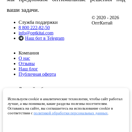
ваши задачи.
© 2020 - 2026
Служба поддержки
ОптКитай
8 800 222-82-50
info@optkitai.com
Наш бот в Telegram
Компания
О нас
Отзывы
Наш блог
Публичная оферта
Личный кабинет
Мои заказы
Используем cookie и аналитические технологии, чтобы сайт работал
Избранное
лучше, а мы понимали, какие разделы полезны посетителям.
Корзина
Оставаясь на сайте, вы соглашаетесь на использование cookie в
Проверенные поставщики
соответствии с
политикой обработки персональных данных
.
Помощь
Как сделать заказ