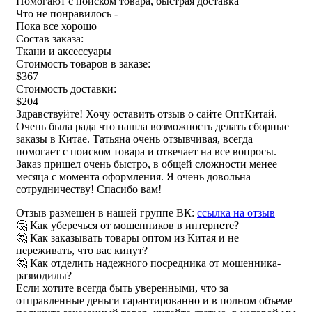
Помогают с поиском товара, быстрая доставка
Что не понравилось -
Пока все хорошо
Состав заказа:
Ткани и аксессуары
Стоимость товаров в заказе:
$367
Стоимость доставки:
$204
Здравствуйте! Хочу оставить отзыв о сайте ОптКитай.
Очень была рада что нашла возможность делать сборные
заказы в Китае. Татьяна очень отзывчивая, всегда
помогает с поиском товара и отвечает на все вопросы.
Заказ пришел очень быстро, в общей сложности менее
месяца с момента оформления. Я очень довольна
сотрудничеству! Спасибо вам!
Отзыв размещен в нашей группе ВК:
ссылка на отзыв
🤔 Как уберечься от мошенников в интернете?
🤔 Как заказывать товары оптом из Китая и не
переживать, что вас кинут?
🤔 Как отделить надежного посредника от мошенника-
разводилы?
Если хотите всегда быть уверенными, что за
отправленные деньги гарантированно и в полном объеме