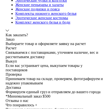
Эротические чулки и колготки
Женские пеньюары и халаты
Женские подвязки и пояса
Комплекты нижнего женского белья
Эротические женские костюмы
Комплект женского белья и боди
Как заказать?
Заказ
Выбираете товар и оформляете заявку на расчет
Расчет
Связываемся с поставщиками, уточняем наличие, вес и
рассчитываем доставку
Выкуп
Если вас устраивает цена, выкупаем товары у
поставщиков
Проверка
Принимаем товар на складе, проверяем, фотографируем и
надежно упаковываем
Доставка
Формируем единый груз и отправляем до вашего города
*
Минимальный заказ $500
Отзывы о нас
Что понравилось +