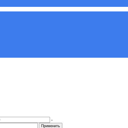
-
Применить