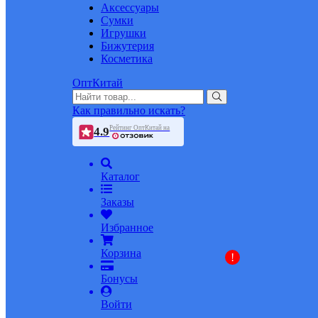
Аксессуары
Сумки
Игрушки
Бижутерия
Косметика
ОптКитай
Как правильно искать?
Рейтинг ОптКитай на
4.9
Каталог
Заказы
Избранное
Корзина
!
Бонусы
Войти