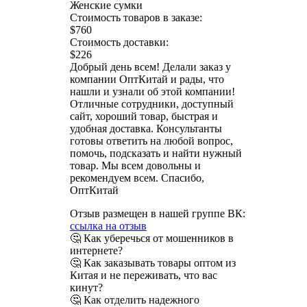
Женские сумки
Стоимость товаров в заказе:
$760
Стоимость доставки:
$226
Добрый день всем! Делали заказ у
компании ОптКитай и рады, что
нашли и узнали об этой компании!
Отличные сотрудники, доступный
сайт, хороший товар, быстрая и
удобная доставка. Консультанты
готовы ответить на любой вопрос,
помочь, подсказать и найти нужный
товар. Мы всем довольны и
рекомендуем всем. Спасибо,
ОптКитай
Отзыв размещен в нашей группе ВК:
ссылка на отзыв
🤔 Как уберечься от мошенников в
интернете?
🤔 Как заказывать товары оптом из
Китая и не переживать, что вас
кинут?
🤔 Как отделить надежного