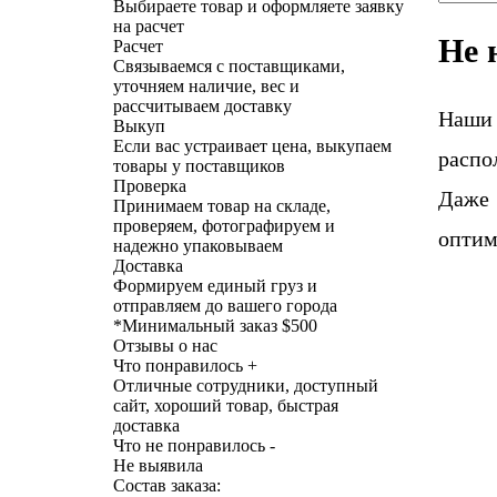
Выбираете товар и оформляете заявку
на расчет
Не 
Расчет
Связываемся с поставщиками,
уточняем наличие, вес и
рассчитываем доставку
Наши
Выкуп
Если вас устраивает цена, выкупаем
распо
товары у поставщиков
Проверка
Даже 
Принимаем товар на складе,
проверяем, фотографируем и
оптим
надежно упаковываем
Доставка
Формируем единый груз и
отправляем до вашего города
*
Минимальный заказ $500
Отзывы о нас
Что понравилось +
Отличные сотрудники, доступный
сайт, хороший товар, быстрая
доставка
Что не понравилось -
Не выявила
Состав заказа: