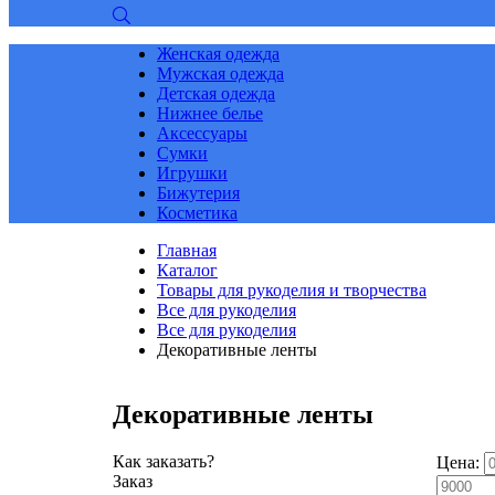
Женская одежда
Мужская одежда
Детская одежда
Нижнее белье
Аксессуары
Сумки
Игрушки
Бижутерия
Косметика
Главная
Каталог
Товары для рукоделия и творчества
Все для рукоделия
Все для рукоделия
Декоративные ленты
Декоративные ленты
Как заказать?
Цена:
Заказ