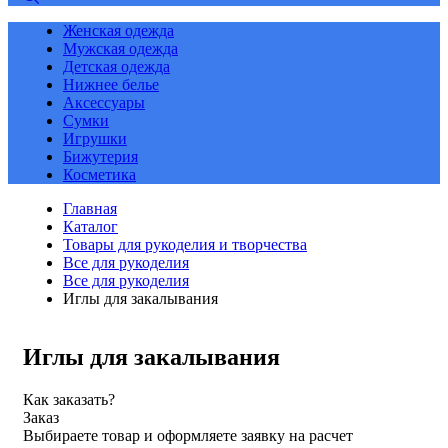
Женская одежда
Мужская одежда
Детская одежда
Нижнее белье
Аксессуары
Сумки
Игрушки
Бижутерия
Косметика
Главная
Каталог
Товары для рукоделия и творчества
Все для рукоделия
Все для рукоделия
Иглы для закалывания
Иглы для закалывания
Как заказать?
Заказ
Выбираете товар и оформляете заявку на расчет