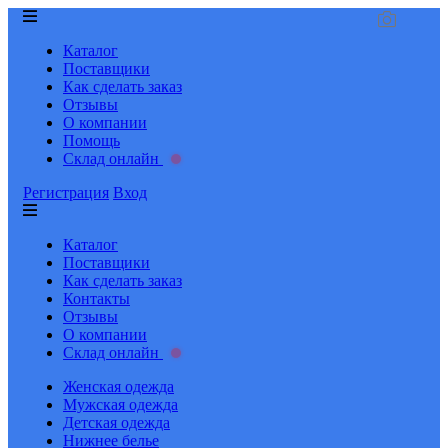
Каталог
Поставщики
Как сделать заказ
Отзывы
О компании
Помощь
Склад онлайн
Регистрация
Вход
Каталог
Поставщики
Как сделать заказ
Контакты
Отзывы
О компании
Склад онлайн
Женская одежда
Мужская одежда
Детская одежда
Нижнее белье