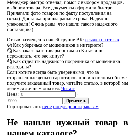
Менеджер быстро отвечал, помог с выбором продавцов,
выбором товара. Все документы оформили быстро.
Прилагали фото товаров по факту поступления на
склад) Доставка пришла раньше срока. Надежно
упаковали! Очень рады, что нашли такого надежного
поставщика)
Отзыв размещен в нашей группе ВК:
ссылка на отзыв
🤔 Как уберечься от мошенников в интернете?
🤔 Как заказывать товары оптом из Китая и не
переживать, что вас кинут?
🤔 Как отделить надежного посредника от мошенника-
разводилы?
Если хотите всегда быть уверенными, что за
отправленные деньги гарантированно и в полном объеме
получите заказанный товар, читайте статью, в которой мы
делимся личным опытом.
Читать
Цена:
-
Применить
Сортировать по:
цене
популярности
заказам
Не нашли нужный товар в
нашем каталоге?