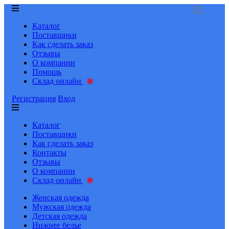
Каталог
Поставщики
Как сделать заказ
Отзывы
О компании
Помощь
Склад онлайн
Регистрация
Вход
Каталог
Поставщики
Как сделать заказ
Контакты
Отзывы
О компании
Склад онлайн
Женская одежда
Мужская одежда
Детская одежда
Нижнее белье