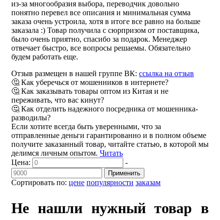
из-за многообразия выбора, переводчик довольно
понятно перевел все описания и минимальная сумма
заказа очень устроила, хотя в итоге все равно на больше
заказала :) Товар получила с сюрпризом от поставщика,
было очень приятно, спасибо за подарок. Менеджер
отвечает быстро, все вопросы решаемы. Обязательно
будем работать еще.
Отзыв размещен в нашей группе ВК:
ссылка на отзыв
🤔 Как уберечься от мошенников в интернете?
🤔 Как заказывать товары оптом из Китая и не
переживать, что вас кинут?
🤔 Как отделить надежного посредника от мошенника-
разводилы?
Если хотите всегда быть уверенными, что за
отправленные деньги гарантированно и в полном объеме
получите заказанный товар, читайте статью, в которой мы
делимся личным опытом.
Читать
Цена:
-
Применить
Сортировать по:
цене
популярности
заказам
Не нашли нужный товар в