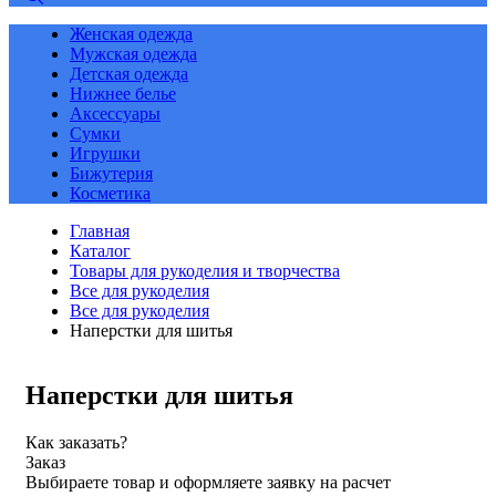
Женская одежда
Мужская одежда
Детская одежда
Нижнее белье
Аксессуары
Сумки
Игрушки
Бижутерия
Косметика
Главная
Каталог
Товары для рукоделия и творчества
Все для рукоделия
Все для рукоделия
Наперстки для шитья
Наперстки для шитья
Как заказать?
Заказ
Выбираете товар и оформляете заявку на расчет