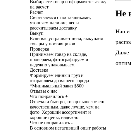
Выбираете товар и оформляете заявку
на расчет
Не 
Расчет
Связываемся с поставщиками,
уточняем наличие, вес и
рассчитываем доставку
Наши
Выкуп
Если вас устраивает цена, выкупаем
распо
товары у поставщиков
Проверка
Даже 
Принимаем товар на складе,
проверяем, фотографируем и
оптим
надежно упаковываем
Доставка
Формируем единый груз и
отправляем до вашего города
*
Минимальный заказ $500
Отзывы о нас
Что понравилось +
Отвечали быстро, товар вышел очень
качественным, даже лучше, чем на
фото. Хороший ассортимент и
хорошие цены, надежно.
Что не понравилось -
В основном негативный опыт работы