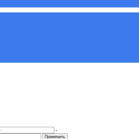
-
Применить