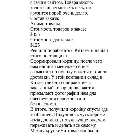
с самим сайтом. Товара много,
хочется пересмотреть весь, но
грузится порой очень долго.
Состав заказа:
Аниме товары
Стоимость товаров в заказе:
$355
Стоимость доставки:
$125
Решили поработать с Китаем и нашли
этого поставщика.
Сформировали корзину, после чего
нам написал менеджер и все
разъяснил по поводу оплаты и этапов
доставки. У этой компании склад в
Китае, где они собирают весь
заказанный товар, проверяют и
присылают фотографии нам для
обеспечения надежности и
безопасности.
В итоге, получили коробку спустя где
то 45 дней. Получилось чуть дороже
из-за доставки, но уж лучше так, чем
переживать и делать все самому.
Между хрупкими товарами были