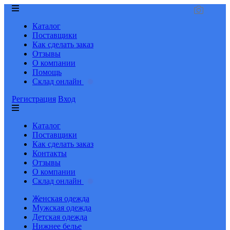
Каталог
Поставщики
Как сделать заказ
Отзывы
О компании
Помощь
Склад онлайн
Регистрация
Вход
Каталог
Поставщики
Как сделать заказ
Контакты
Отзывы
О компании
Склад онлайн
Женская одежда
Мужская одежда
Детская одежда
Нижнее белье