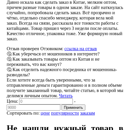
Давно искала как сделать заказ в Китае, мелким оптом,
причем разные товары в одном заказе. На сайт наткнулась
случайно, попробовала сделать заказ. Всё прозрачно и
чётко, отдельно спасибо менеджеру, которая вела мой
заказ. Всегда на связи, рассказала все тонкости работы с
китайцами. Товар пришел через 3 недели после оплаты.
Качество отличное, упаковка тоже. Уже формирую новый
заказ.
Отзыв проверен Отзовиком:
ссылка на отзыв
🤔 Как уберечься от мошенников в интернете?
🤔 Как заказывать товары оптом из Китая и не
переживать, что вас кинут?
🤔 Как отделить надежного посредника от мошенника-
разводилы?
Если хотите всегда быть уверенными, что за
отправленные деньги гарантированно и в полном объеме
получите заказанный товар, читайте статью, в которой мы
делимся личным опытом.
Читать
Цена:
-
Применить
Сортировать по:
цене
популярности
заказам
Не нашли нужный товар в