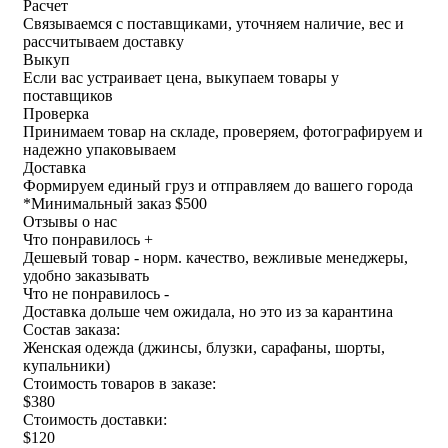
Расчет
Связываемся с поставщиками, уточняем наличие, вес и
рассчитываем доставку
Выкуп
Если вас устраивает цена, выкупаем товары у
поставщиков
Проверка
Принимаем товар на складе, проверяем, фотографируем и
надежно упаковываем
Доставка
Формируем единый груз и отправляем до вашего города
*
Минимальный заказ $500
Отзывы о нас
Что понравилось +
Дешевый товар - норм. качество, вежливые менеджеры,
удобно заказывать
Что не понравилось -
Доставка дольше чем ожидала, но это из за карантина
Состав заказа:
Женская одежда (джинсы, блузки, сарафаны, шорты,
купальники)
Стоимость товаров в заказе:
$380
Стоимость доставки:
$120