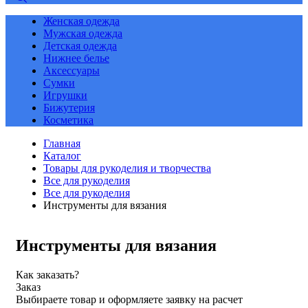
Женская одежда
Мужская одежда
Детская одежда
Нижнее белье
Аксессуары
Сумки
Игрушки
Бижутерия
Косметика
Главная
Каталог
Товары для рукоделия и творчества
Все для рукоделия
Все для рукоделия
Инструменты для вязания
Инструменты для вязания
Как заказать?
Заказ
Выбираете товар и оформляете заявку на расчет