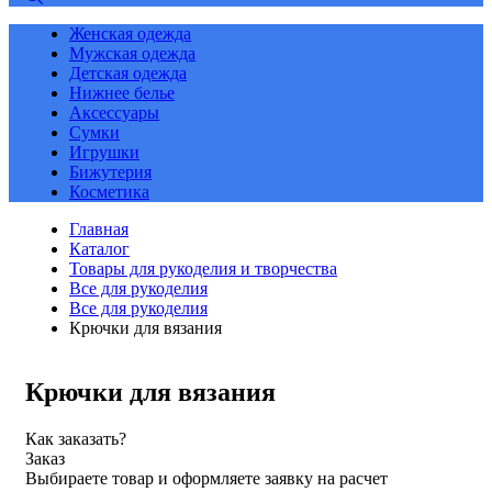
Женская одежда
Мужская одежда
Детская одежда
Нижнее белье
Аксессуары
Сумки
Игрушки
Бижутерия
Косметика
Главная
Каталог
Товары для рукоделия и творчества
Все для рукоделия
Все для рукоделия
Крючки для вязания
Крючки для вязания
Как заказать?
Заказ
Выбираете товар и оформляете заявку на расчет