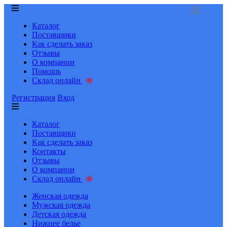
Каталог
Поставщики
Как сделать заказ
Отзывы
О компании
Помощь
Склад онлайн
Регистрация
Вход
Каталог
Поставщики
Как сделать заказ
Контакты
Отзывы
О компании
Склад онлайн
Женская одежда
Мужская одежда
Детская одежда
Нижнее белье