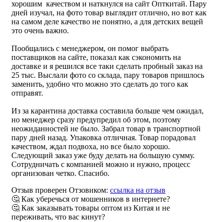
хорошим качеством и наткнулся на сайт Опткитай. Пару
дней изучал, на фото товар выглядит отлично, но вот как
на самом деле качество не понятно, а для детских вещей
это очень важно.
Пообщались с менеджером, он помог выбрать
поставщиков на сайте, показал как сэкономить на
доставке и я решился все таки сделать пробный заказ на
25 тыс. Выслали фото со склада, пару товаров пришлось
заменить, удобно что можно это сделать до того как
отправят.
Из за карантина доставка составила больше чем ожидал,
но менеджер сразу предупредил об этом, поэтому
неожиданностей не было. Забрал товар в транспортной
пару дней назад. Упаковка отличная. Товар порадовал
качеством, ждал подвоха, но все было хорошо.
Следующий заказ уже буду делать на большую сумму.
Сотрудничать с компанией можно и нужно, процесс
организован четко. Спасибо.
Отзыв проверен Отзовиком:
ссылка на отзыв
🤔 Как уберечься от мошенников в интернете?
🤔 Как заказывать товары оптом из Китая и не
переживать, что вас кинут?