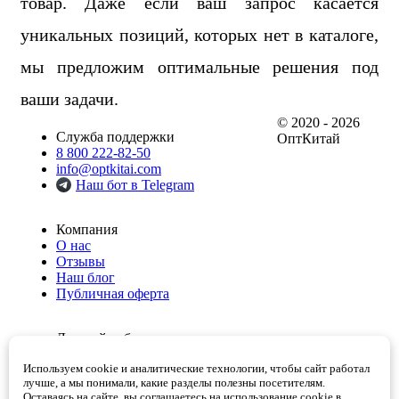
товар. Даже если ваш запрос касается
уникальных позиций, которых нет в каталоге,
мы предложим оптимальные решения под
ваши задачи.
© 2020 - 2026
Служба поддержки
ОптКитай
8 800 222-82-50
info@optkitai.com
Наш бот в Telegram
Компания
О нас
Отзывы
Наш блог
Публичная оферта
Личный кабинет
Мои заказы
Используем cookie и аналитические технологии, чтобы сайт работал
Избранное
лучше, а мы понимали, какие разделы полезны посетителям.
Корзина
Оставаясь на сайте, вы соглашаетесь на использование cookie в