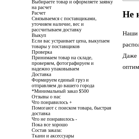
Выбираете товар и оформляете заявку
на расчет
Не 
Расчет
Связываемся с поставщиками,
уточняем наличие, вес и
рассчитываем доставку
Наши
Выкуп
Если вас устраивает цена, выкупаем
распо
товары у поставщиков
Проверка
Даже 
Принимаем товар на складе,
проверяем, фотографируем и
оптим
надежно упаковываем
Доставка
Формируем единый груз и
отправляем до вашего города
*
Минимальный заказ $500
Отзывы о нас
Что понравилось +
Помогают с поиском товара, быстрая
доставка
Что не понравилось -
Пока все хорошо
Состав заказа:
Ткани и аксессуары