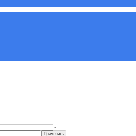
-
Применить