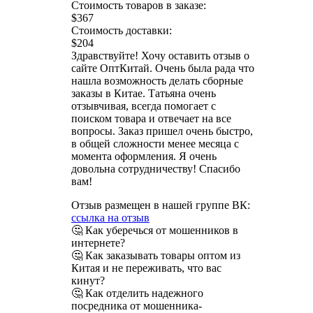
Стоимость товаров в заказе:
$367
Стоимость доставки:
$204
Здравствуйте! Хочу оставить отзыв о
сайте ОптКитай. Очень была рада что
нашла возможность делать сборные
заказы в Китае. Татьяна очень
отзывчивая, всегда помогает с
поиском товара и отвечает на все
вопросы. Заказ пришел очень быстро,
в общей сложности менее месяца с
момента оформления. Я очень
довольна сотрудничеству! Спасибо
вам!
Отзыв размещен в нашей группе ВК:
ссылка на отзыв
🤔 Как уберечься от мошенников в
интернете?
🤔 Как заказывать товары оптом из
Китая и не переживать, что вас
кинут?
🤔 Как отделить надежного
посредника от мошенника-