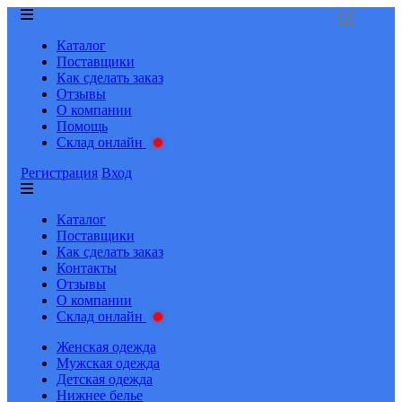
Каталог
Поставщики
Как сделать заказ
Отзывы
О компании
Помощь
Склад онлайн
Регистрация
Вход
Каталог
Поставщики
Как сделать заказ
Контакты
Отзывы
О компании
Склад онлайн
Женская одежда
Мужская одежда
Детская одежда
Нижнее белье