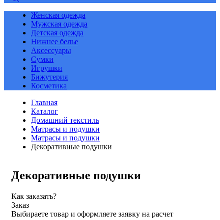
Женская одежда
Мужская одежда
Детская одежда
Нижнее белье
Аксессуары
Сумки
Игрушки
Бижутерия
Косметика
Главная
Каталог
Домашний текстиль
Матрасы и подушки
Матрасы и подушки
Декоративные подушки
Декоративные подушки
Как заказать?
Заказ
Выбираете товар и оформляете заявку на расчет