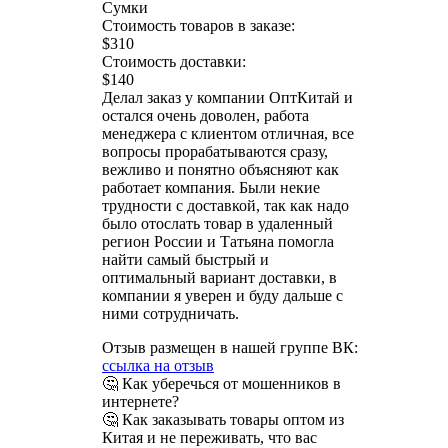
Сумки
Стоимость товаров в заказе:
$310
Стоимость доставки:
$140
Делал заказ у компании ОптКитай и
остался очень доволен, работа
менеджера с клиентом отличная, все
вопросы прорабатываются сразу,
вежливо и понятно объясняют как
работает компания. Были некие
трудности с доставкой, так как надо
было отослать товар в удаленный
регион России и Татьяна помогла
найти самый быстрый и
оптимальный вариант доставки, в
компании я уверен и буду дальше с
ними сотрудничать.
Отзыв размещен в нашей группе ВК:
ссылка на отзыв
🤔 Как уберечься от мошенников в
интернете?
🤔 Как заказывать товары оптом из
Китая и не переживать, что вас