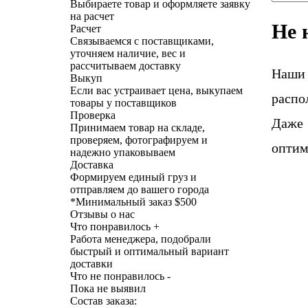
Выбираете товар и оформляете заявку
на расчет
Не 
Расчет
Связываемся с поставщиками,
уточняем наличие, вес и
рассчитываем доставку
Наши
Выкуп
Если вас устраивает цена, выкупаем
распо
товары у поставщиков
Проверка
Даже 
Принимаем товар на складе,
проверяем, фотографируем и
оптим
надежно упаковываем
Доставка
Формируем единый груз и
отправляем до вашего города
*
Минимальный заказ $500
Отзывы о нас
Что понравилось +
Работа менеджера, подобрали
быстрый и оптимальный вариант
доставки
Что не понравилось -
Пока не выявил
Состав заказа: