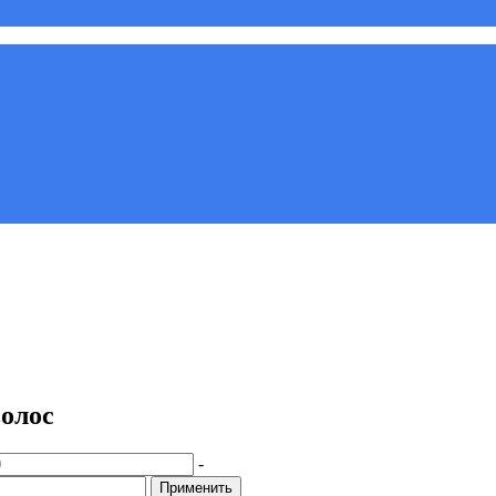
олос
-
Применить