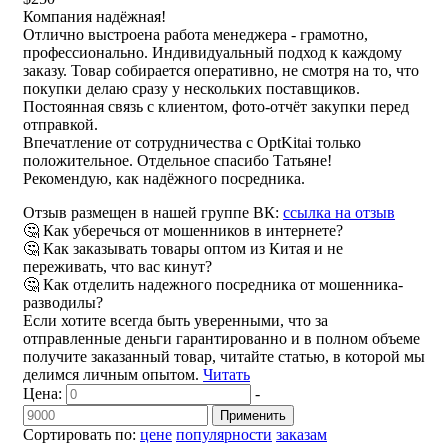
Компания надёжная!
Отлично выстроена работа менеджера - грамотно,
профессионально. Индивидуальный подход к каждому
заказу. Товар собирается оперативно, не смотря на то, что
покупки делаю сразу у нескольких поставщиков.
Постоянная связь с клиентом, фото-отчёт закупки перед
отправкой.
Впечатление от сотрудничества с OptKitai только
положительное. Отдельное спасибо Татьяне!
Рекомендую, как надёжного посредника.
Отзыв размещен в нашей группе ВК:
ссылка на отзыв
🤔 Как уберечься от мошенников в интернете?
🤔 Как заказывать товары оптом из Китая и не
переживать, что вас кинут?
🤔 Как отделить надежного посредника от мошенника-
разводилы?
Если хотите всегда быть уверенными, что за
отправленные деньги гарантированно и в полном объеме
получите заказанный товар, читайте статью, в которой мы
делимся личным опытом.
Читать
Цена:
-
Применить
Сортировать по:
цене
популярности
заказам