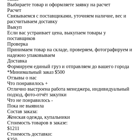
Выбираете товар и оформляете заявку на расчет
Расчет
Связываемся с поставщиками, уточняем наличие, вес и
рассчитываем доставку
Выкуп
Если вас устраивает цена, выкупаем товары у
поставщиков
Проверка
Принимаем товар на складе, проверяем, фотографируем и
надежно упаковываем
Доставка
Формируем единый груз и отправляем до вашего города
*
Минимальный заказ $500
Отзывы о нас
Что понравилось +
Отлично выстроена работа менеджера, индивидуальный
подход, фото-отчёт закупки
Что не понравилось -
Пока не выявила
Состав заказа:
Женская одежда, купальники
Стоимость товаров в заказе:
$1211
Стоимость доставки:
$250