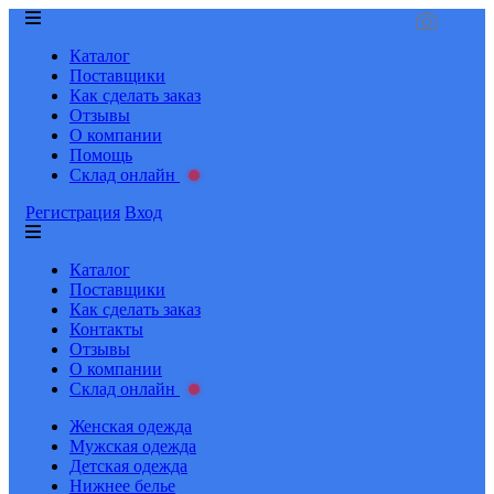
Каталог
Поставщики
Как сделать заказ
Отзывы
О компании
Помощь
Склад онлайн
Регистрация
Вход
Каталог
Поставщики
Как сделать заказ
Контакты
Отзывы
О компании
Склад онлайн
Женская одежда
Мужская одежда
Детская одежда
Нижнее белье