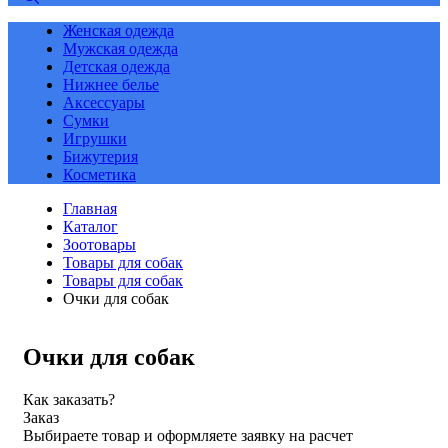
Женская одежда
Мужская одежда
Детская одежда
Нижнее белье
Аксессуары
Сумки
Игрушки
Бижутерия
Косметика
Главная
Каталог
Зоотовары
Товары для собак
Товары для собак
Очки для собак
Очки для собак
Как заказать?
Заказ
Выбираете товар и оформляете заявку на расчет