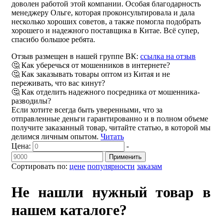
доволен работой этой компании. Особая благодарность
менеджеру Ольге, которая проконсультировала и дала
несколько хороших советов, а также помогла подобрать
хорошего и надежного поставщика в Китае. Всё супер,
спасибо большое ребята.
Отзыв размещен в нашей группе ВК:
ссылка на отзыв
🤔 Как уберечься от мошенников в интернете?
🤔 Как заказывать товары оптом из Китая и не
переживать, что вас кинут?
🤔 Как отделить надежного посредника от мошенника-
разводилы?
Если хотите всегда быть уверенными, что за
отправленные деньги гарантированно и в полном объеме
получите заказанный товар, читайте статью, в которой мы
делимся личным опытом.
Читать
Цена:
-
Применить
Сортировать по:
цене
популярности
заказам
Не нашли нужный товар в
нашем каталоге?