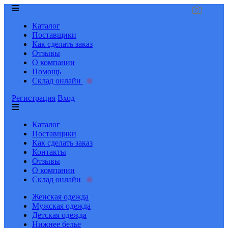
Каталог
Поставщики
Как сделать заказ
Отзывы
О компании
Помощь
Склад онлайн
Регистрация
Вход
Каталог
Поставщики
Как сделать заказ
Контакты
Отзывы
О компании
Склад онлайн
Женская одежда
Мужская одежда
Детская одежда
Нижнее белье