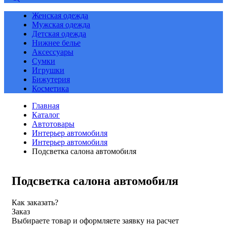
Женская одежда
Мужская одежда
Детская одежда
Нижнее белье
Аксессуары
Сумки
Игрушки
Бижутерия
Косметика
Главная
Каталог
Автотовары
Интерьер автомобиля
Интерьер автомобиля
Подсветка салона автомобиля
Подсветка салона автомобиля
Как заказать?
Заказ
Выбираете товар и оформляете заявку на расчет