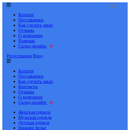
Каталог
Поставщики
Как сделать заказ
Отзывы
О компании
Помощь
Склад онлайн
Регистрация
Вход
Каталог
Поставщики
Как сделать заказ
Контакты
Отзывы
О компании
Склад онлайн
Женская одежда
Мужская одежда
Детская одежда
Нижнее белье