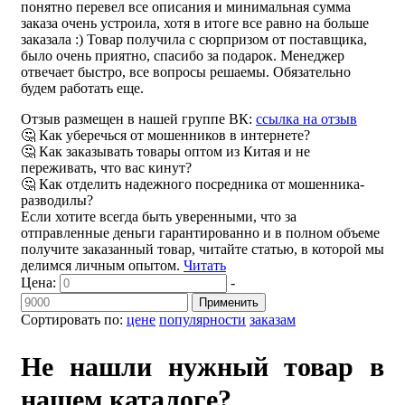
понятно перевел все описания и минимальная сумма
заказа очень устроила, хотя в итоге все равно на больше
заказала :) Товар получила с сюрпризом от поставщика,
было очень приятно, спасибо за подарок. Менеджер
отвечает быстро, все вопросы решаемы. Обязательно
будем работать еще.
Отзыв размещен в нашей группе ВК:
ссылка на отзыв
🤔 Как уберечься от мошенников в интернете?
🤔 Как заказывать товары оптом из Китая и не
переживать, что вас кинут?
🤔 Как отделить надежного посредника от мошенника-
разводилы?
Если хотите всегда быть уверенными, что за
отправленные деньги гарантированно и в полном объеме
получите заказанный товар, читайте статью, в которой мы
делимся личным опытом.
Читать
Цена:
-
Применить
Сортировать по:
цене
популярности
заказам
Не нашли нужный товар в
нашем каталоге?