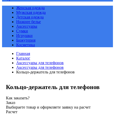
Женская одежда
Мужская одежда
Детская одежда
Нижнее белье
Аксессуары
Сумки
Игрушки
Бижутерия
Косметика
Главная
Каталог
Аксессуары для телефонов
Аксессуары для телефонов
Кольцо-держатель для телефонов
Кольцо-держатель для телефонов
Как заказать?
Заказ
Выбираете товар и оформляете заявку на расчет
Расчет