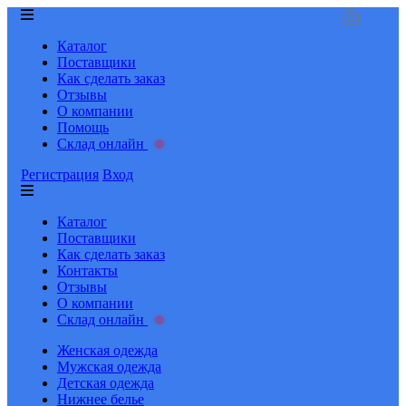
Каталог
Поставщики
Как сделать заказ
Отзывы
О компании
Помощь
Склад онлайн
Регистрация
Вход
Каталог
Поставщики
Как сделать заказ
Контакты
Отзывы
О компании
Склад онлайн
Женская одежда
Мужская одежда
Детская одежда
Нижнее белье