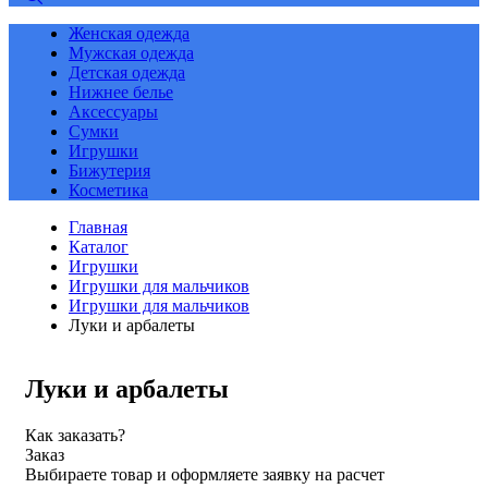
Женская одежда
Мужская одежда
Детская одежда
Нижнее белье
Аксессуары
Сумки
Игрушки
Бижутерия
Косметика
Главная
Каталог
Игрушки
Игрушки для мальчиков
Игрушки для мальчиков
Луки и арбалеты
Луки и арбалеты
Как заказать?
Заказ
Выбираете товар и оформляете заявку на расчет