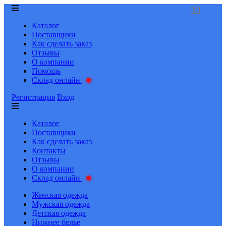
Каталог
Поставщики
Как сделать заказ
Отзывы
О компании
Помощь
Склад онлайн
Регистрация
Вход
Каталог
Поставщики
Как сделать заказ
Контакты
Отзывы
О компании
Склад онлайн
Женская одежда
Мужская одежда
Детская одежда
Нижнее белье