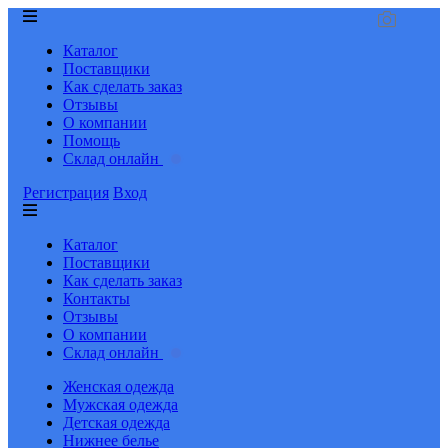
Каталог
Поставщики
Как сделать заказ
Отзывы
О компании
Помощь
Склад онлайн
Регистрация
Вход
Каталог
Поставщики
Как сделать заказ
Контакты
Отзывы
О компании
Склад онлайн
Женская одежда
Мужская одежда
Детская одежда
Нижнее белье