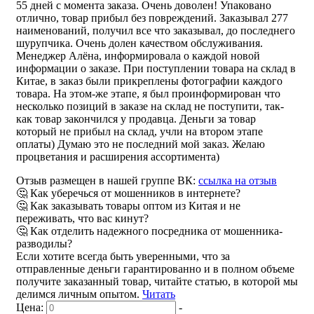
55 дней с момента заказа. Очень доволен! Упаковано
отлично, товар прибыл без повреждений. Заказывал 277
наименований, получил все что заказывал, до последнего
шурупчика. Очень долен качеством обслуживания.
Менеджер Алёна, информировала о каждой новой
информации о заказе. При поступлении товара на склад в
Китае, в заказ были прикреплены фотографии каждого
товара. На этом-же этапе, я был проинформирован что
несколько позиций в заказе на склад не поступити, так-
как товар закончился у продавца. Деньги за товар
который не прибыл на склад, учли на втором этапе
оплаты) Думаю это не последний мой заказ. Желаю
процветания и расширения ассортимента)
Отзыв размещен в нашей группе ВК:
ссылка на отзыв
🤔 Как уберечься от мошенников в интернете?
🤔 Как заказывать товары оптом из Китая и не
переживать, что вас кинут?
🤔 Как отделить надежного посредника от мошенника-
разводилы?
Если хотите всегда быть уверенными, что за
отправленные деньги гарантированно и в полном объеме
получите заказанный товар, читайте статью, в которой мы
делимся личным опытом.
Читать
Цена:
-