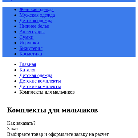
Женская одежда
Мужская одежда
Детская одежда
Нижнее белье
Аксессуары
Сумки
Игрушки
Бижутерия
Косметика
Главная
Каталог
Детская одежда
Детские комплекты
Детские комплекты
Комплекты для мальчиков
Комплекты для мальчиков
Как заказать?
Заказ
Выбираете товар и оформляете заявку на расчет