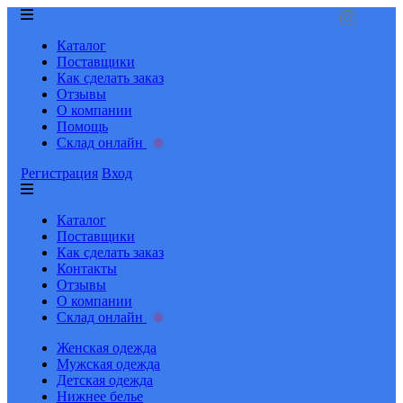
Каталог
Поставщики
Как сделать заказ
Отзывы
О компании
Помощь
Склад онлайн
Регистрация
Вход
Каталог
Поставщики
Как сделать заказ
Контакты
Отзывы
О компании
Склад онлайн
Женская одежда
Мужская одежда
Детская одежда
Нижнее белье