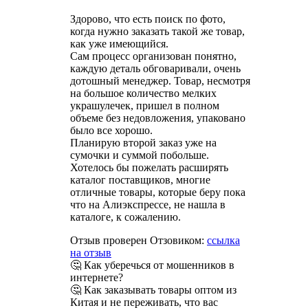
Здорово, что есть поиск по фото,
когда нужно заказать такой же товар,
как уже имеющийся.
Сам процесс организован понятно,
каждую деталь обговаривали, очень
дотошный менеджер. Товар, несмотря
на большое количество мелких
украшулечек, пришел в полном
объеме без недовложения, упаковано
было все хорошо.
Планирую второй заказ уже на
сумочки и суммой побольше.
Хотелось бы пожелать расширять
каталог поставщиков, многие
отличные товары, которые беру пока
что на Алиэкспрессе, не нашла в
каталоге, к сожалению.
Отзыв проверен Отзовиком:
ссылка
на отзыв
🤔 Как уберечься от мошенников в
интернете?
🤔 Как заказывать товары оптом из
Китая и не переживать, что вас