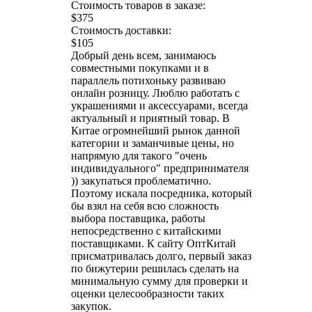
Стоимость товаров в заказе:
$375
Стоимость доставки:
$105
Добрый день всем, занимаюсь
совместными покупками и в
параллель потихоньку развиваю
онлайн розницу. Люблю работать с
украшениями и аксессуарами, всегда
актуальный и приятный товар. В
Китае огромнейший рынок данной
категории и заманчивые цены, но
напрямую для такого "очень
индивидуального" предпринимателя
)) закупаться проблематично.
Поэтому искала посредника, который
бы взял на себя всю сложность
выбора поставщика, работы
непосредственно с китайскими
поставщиками. К сайту ОптКитай
присматривалась долго, первый заказ
по бижутерии решилась сделать на
минимальную сумму для проверки и
оценки целесообразности таких
закупок.