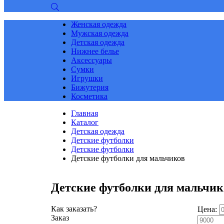
Женская одежда
Мужская одежда
Детская одежда
Нижнее белье
Аксессуары
Сумки
Игрушки
Бижутерия
Косметика
Главная
Каталог
Детская одежда
Детские футболки
Детские футболки
Детские футболки для мальчиков
Детские футболки для мальчик
Как заказать?
Цена:
Заказ