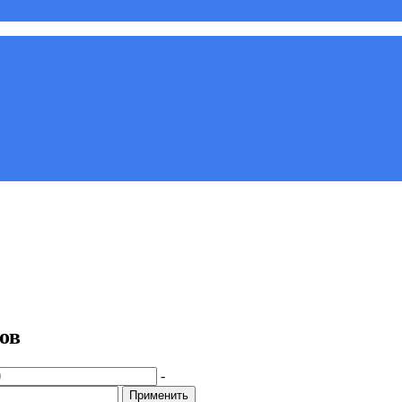
ов
-
Применить