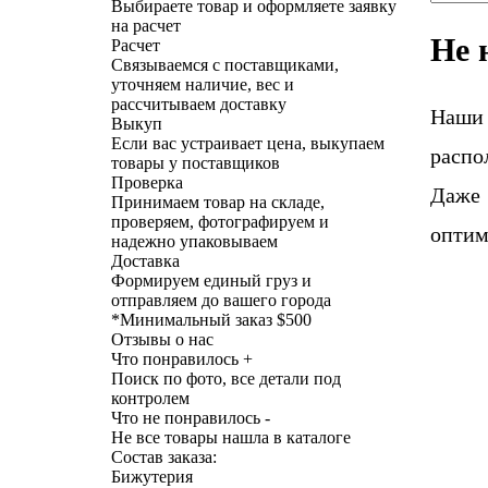
Выбираете товар и оформляете заявку
на расчет
Не 
Расчет
Связываемся с поставщиками,
уточняем наличие, вес и
рассчитываем доставку
Наши
Выкуп
Если вас устраивает цена, выкупаем
распо
товары у поставщиков
Проверка
Даже 
Принимаем товар на складе,
проверяем, фотографируем и
оптим
надежно упаковываем
Доставка
Формируем единый груз и
отправляем до вашего города
*
Минимальный заказ $500
Отзывы о нас
Что понравилось +
Поиск по фото, все детали под
контролем
Что не понравилось -
Не все товары нашла в каталоге
Состав заказа:
Бижутерия