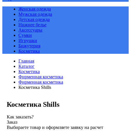
Женская одежда
Мужская одежда
Детская одежда
Нижнее белье
Аксессуары
Сумки
Игрушки
Бижутерия
Косметика
Главная
Каталог
Косметика
Фирменная косметика
Фирменная косметика
Косметика Shills
Косметика Shills
Как заказать?
Заказ
Выбираете товар и оформляете заявку на расчет