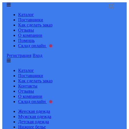
Каталог
Поставщики
Как сделать заказ
Отзывы
О компании
Помощь
Склад онлайн
Регистрация
Вход
Каталог
Поставщики
Как сделать заказ
Контакты
Отзывы
О компании
Склад онлайн
Женская одежда
Мужская одежда
Детская одежда
Нижнее белье