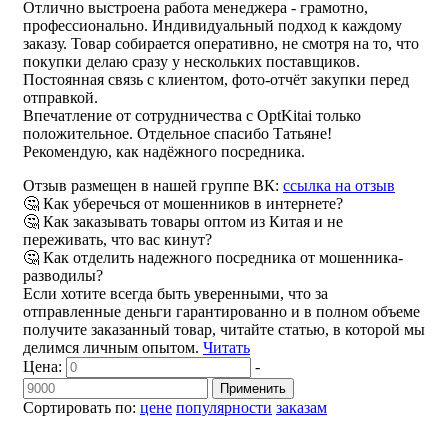
Отлично выстроена работа менеджера - грамотно,
профессионально. Индивидуальный подход к каждому
заказу. Товар собирается оперативно, не смотря на то, что
покупки делаю сразу у нескольких поставщиков.
Постоянная связь с клиентом, фото-отчёт закупки перед
отправкой.
Впечатление от сотрудничества с OptKitai только
положительное. Отдельное спасибо Татьяне!
Рекомендую, как надёжного посредника.
Отзыв размещен в нашей группе ВК:
ссылка на отзыв
🤔 Как уберечься от мошенников в интернете?
🤔 Как заказывать товары оптом из Китая и не
переживать, что вас кинут?
🤔 Как отделить надежного посредника от мошенника-
разводилы?
Если хотите всегда быть уверенными, что за
отправленные деньги гарантированно и в полном объеме
получите заказанный товар, читайте статью, в которой мы
делимся личным опытом.
Читать
Цена:
-
Применить
Сортировать по:
цене
популярности
заказам