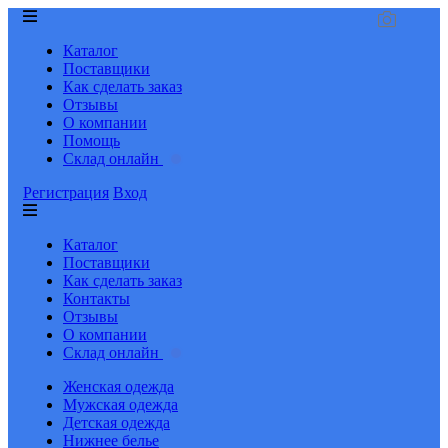
Каталог
Поставщики
Как сделать заказ
Отзывы
О компании
Помощь
Склад онлайн
Регистрация
Вход
Каталог
Поставщики
Как сделать заказ
Контакты
Отзывы
О компании
Склад онлайн
Женская одежда
Мужская одежда
Детская одежда
Нижнее белье