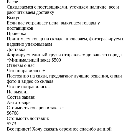
Расчет
Связываемся с поставщиками, уточняем наличие, вес и
рассчитываем доставку
Выкуп
Если вас устраивает цена, выкупаем товары у
поставщиков
Проверка
Принимаем товар на складе, проверяем, фотографируем и
надежно упаковываем
Доставка
Формируем единый груз и отправляем до вашего города
*
Минимальный заказ $500
Отзывы о нас
Что понравилось +
Постоянно на связи, предлагают лучшие решения, сняли
фото и видео со склада
Что не понравилось -
Не выявил
Состав заказа:
Автотовары
Стоимость товаров в заказе:
$6768
Стоимость доставки:
$773
Все привет! Хочу сказать огромное спасибо данной