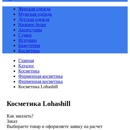
Женская одежда
Мужская одежда
Детская одежда
Нижнее белье
Аксессуары
Сумки
Игрушки
Бижутерия
Косметика
Главная
Каталог
Косметика
Фирменная косметика
Фирменная косметика
Косметика Lohashill
Косметика Lohashill
Как заказать?
Заказ
Выбираете товар и оформляете заявку на расчет