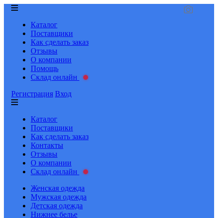
Каталог
Поставщики
Как сделать заказ
Отзывы
О компании
Помощь
Склад онлайн
Регистрация
Вход
Каталог
Поставщики
Как сделать заказ
Контакты
Отзывы
О компании
Склад онлайн
Женская одежда
Мужская одежда
Детская одежда
Нижнее белье