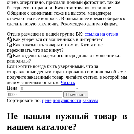
очень оперативно, прислали полный фотоотчет, так же
быстро его отправили. Качество товаров отличное.
Общение с клиентами тоже на высоте, менеджеры
отвечают на все вопросы. В ближайшее время собираюсь
сделать новую закупочку. Рекомендую данную фирму.
Отзыв размещен в нашей группе ВК:
ссылка на отзыв
🤔 Как уберечься от мошенников в интернете?
🤔 Как заказывать товары оптом из Китая и не
переживать, что вас кинут?
🤔 Как отделить надежного посредника от мошенника-
разводилы?
Если хотите всегда быть уверенными, что за
отправленные деньги гарантированно и в полном объеме
получите заказанный товар, читайте статью, в которой мы
делимся личным опытом.
Читать
Цена:
-
Применить
Сортировать по:
цене
популярности
заказам
Не нашли нужный товар в
нашем каталоге?