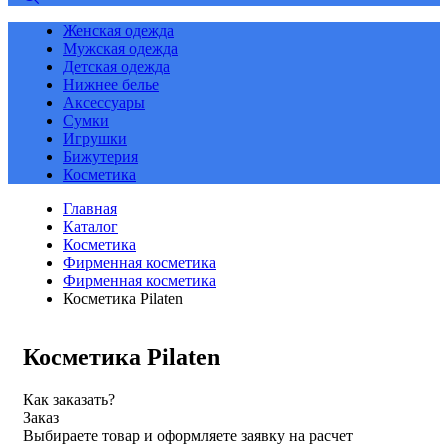
Женская одежда
Мужская одежда
Детская одежда
Нижнее белье
Аксессуары
Сумки
Игрушки
Бижутерия
Косметика
Главная
Каталог
Косметика
Фирменная косметика
Фирменная косметика
Косметика Pilaten
Косметика Pilaten
Как заказать?
Заказ
Выбираете товар и оформляете заявку на расчет