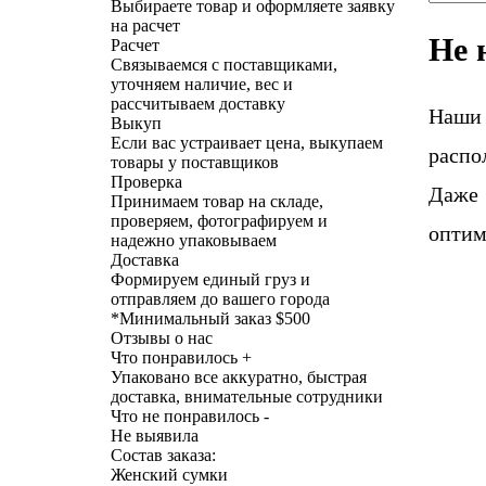
Выбираете товар и оформляете заявку
на расчет
Не 
Расчет
Связываемся с поставщиками,
уточняем наличие, вес и
рассчитываем доставку
Наши
Выкуп
Если вас устраивает цена, выкупаем
распо
товары у поставщиков
Проверка
Даже 
Принимаем товар на складе,
проверяем, фотографируем и
оптим
надежно упаковываем
Доставка
Формируем единый груз и
отправляем до вашего города
*
Минимальный заказ $500
Отзывы о нас
Что понравилось +
Упаковано все аккуратно, быстрая
доставка, внимательные сотрудники
Что не понравилось -
Не выявила
Состав заказа:
Женский сумки