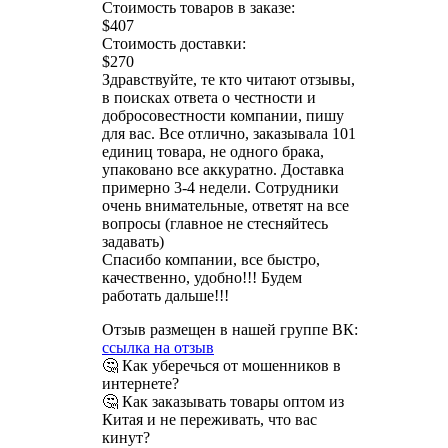
Стоимость товаров в заказе:
$407
Стоимость доставки:
$270
Здравствуйте, те кто читают отзывы,
в поисках ответа о честности и
добросовестности компании, пишу
для вас. Все отлично, заказывала 101
единиц товара, не одного брака,
упаковано все аккуратно. Доставка
примерно 3-4 недели. Сотрудники
очень внимательные, ответят на все
вопросы (главное не стесняйтесь
задавать)
Спасибо компании, все быстро,
качественно, удобно!!! Будем
работать дальше!!!
Отзыв размещен в нашей группе ВК:
ссылка на отзыв
🤔 Как уберечься от мошенников в
интернете?
🤔 Как заказывать товары оптом из
Китая и не переживать, что вас
кинут?