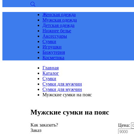
Женская одежда
Мужская одежда
Детская одежда
Нижнее белье
Аксессуары
Сумки
Игрушки
Бижутерия
Косметика
Главная
Каталог
Сумки
Сумки для мужчин
Сумки для мужчин
Мужские сумки на пояс
Мужские сумки на пояс
Как заказать?
Цена:
Заказ