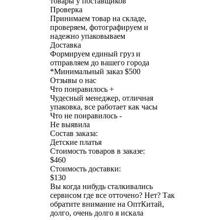
товары у поставщиков
Проверка
Принимаем товар на складе,
проверяем, фотографируем и
надежно упаковываем
Доставка
Формируем единый груз и
отправляем до вашего города
*
Минимальный заказ $500
Отзывы о нас
Что понравилось +
Чудесный менеджер, отличная
упаковка, все работает как часы
Что не понравилось -
Не выявила
Состав заказа:
Детские платья
Стоимость товаров в заказе:
$460
Стоимость доставки:
$130
Вы когда нибудь сталкивались
сервисом где все отточено? Нет? Так
обратите внимание на ОптКитай,
долго, очень долго я искала