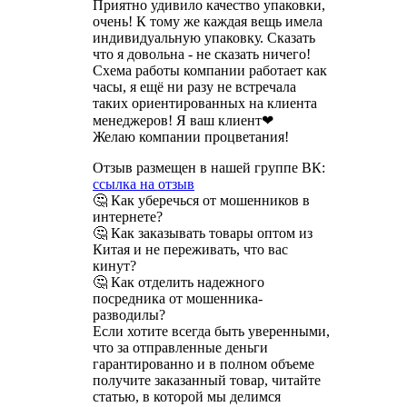
Приятно удивило качество упаковки,
очень! К тому же каждая вещь имела
индивидуальную упаковку. Сказать
что я довольна - не сказать ничего!
Схема работы компании работает как
часы, я ещё ни разу не встречала
таких ориентированных на клиента
менеджеров! Я ваш клиент❤
Желаю компании процветания!
Отзыв размещен в нашей группе ВК:
ссылка на отзыв
🤔 Как уберечься от мошенников в
интернете?
🤔 Как заказывать товары оптом из
Китая и не переживать, что вас
кинут?
🤔 Как отделить надежного
посредника от мошенника-
разводилы?
Если хотите всегда быть уверенными,
что за отправленные деньги
гарантированно и в полном объеме
получите заказанный товар, читайте
статью, в которой мы делимся