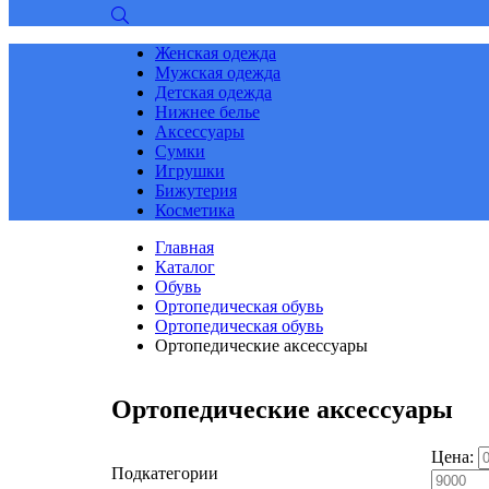
Женская одежда
Мужская одежда
Детская одежда
Нижнее белье
Аксессуары
Сумки
Игрушки
Бижутерия
Косметика
Главная
Каталог
Обувь
Ортопедическая обувь
Ортопедическая обувь
Ортопедические аксессуары
Ортопедические аксессуары
Цена:
Подкатегории