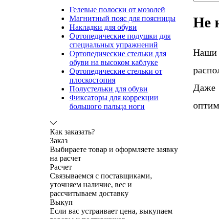
Гелевые полоски от мозолей
Не 
Магнитный пояс для поясницы
Накладки для обуви
Ортопедические подушки для
специальных упражнений
Наши
Ортопедические стельки для
обуви на высоком каблуке
распо
Ортопедические стельки от
плоскостопия
Даже 
Полустельки для обуви
Фиксаторы для коррекции
оптим
большого пальца ноги
Как заказать?
Заказ
Выбираете товар и оформляете заявку
на расчет
Расчет
Связываемся с поставщиками,
уточняем наличие, вес и
рассчитываем доставку
Выкуп
Если вас устраивает цена, выкупаем