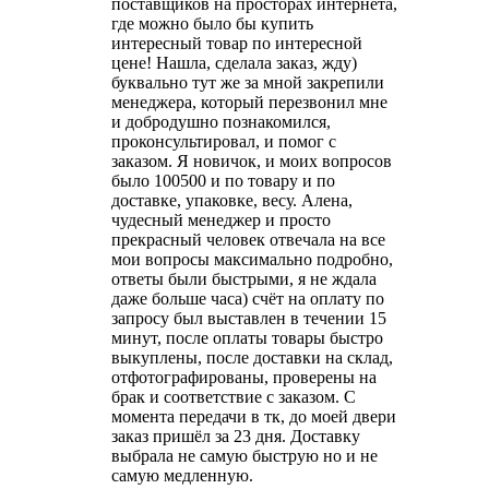
поставщиков на просторах интернета,
где можно было бы купить
интересный товар по интересной
цене! Нашла, сделала заказ, жду)
буквально тут же за мной закрепили
менеджера, который перезвонил мне
и добродушно познакомился,
проконсультировал, и помог с
заказом. Я новичок, и моих вопросов
было 100500 и по товару и по
доставке, упаковке, весу. Алена,
чудесный менеджер и просто
прекрасный человек отвечала на все
мои вопросы максимально подробно,
ответы были быстрыми, я не ждала
даже больше часа) счёт на оплату по
запросу был выставлен в течении 15
минут, после оплаты товары быстро
выкуплены, после доставки на склад,
отфотографированы, проверены на
брак и соответствие с заказом. С
момента передачи в тк, до моей двери
заказ пришёл за 23 дня. Доставку
выбрала не самую быструю но и не
самую медленную.