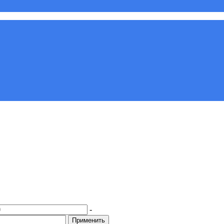
-
Применить