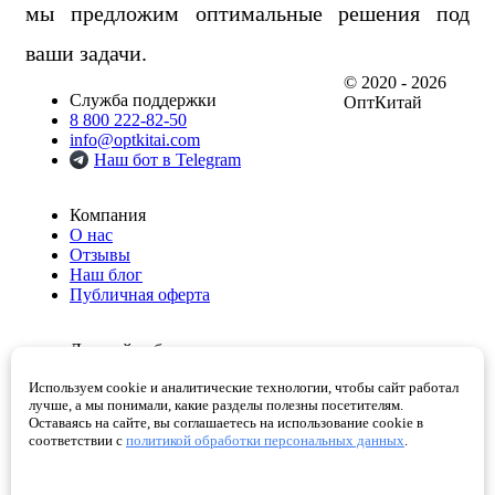
мы предложим оптимальные решения под
ваши задачи.
© 2020 - 2026
Служба поддержки
ОптКитай
8 800 222-82-50
info@optkitai.com
Наш бот в Telegram
Компания
О нас
Отзывы
Наш блог
Публичная оферта
Личный кабинет
Мои заказы
Используем cookie и аналитические технологии, чтобы сайт работал
Избранное
лучше, а мы понимали, какие разделы полезны посетителям.
Корзина
Оставаясь на сайте, вы соглашаетесь на использование cookie в
Проверенные поставщики
соответствии с
политикой обработки персональных данных
.
Помощь