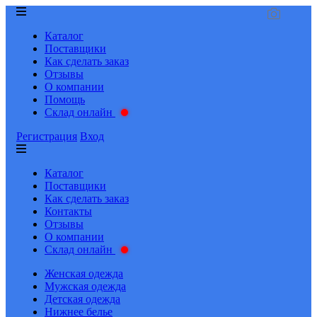
Каталог
Поставщики
Как сделать заказ
Отзывы
О компании
Помощь
Склад онлайн
Регистрация
Вход
Каталог
Поставщики
Как сделать заказ
Контакты
Отзывы
О компании
Склад онлайн
Женская одежда
Мужская одежда
Детская одежда
Нижнее белье