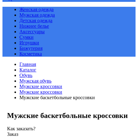
Женская одежда
Мужская одежда
Детская одежда
Нижнее белье
Аксессуары
Сумки
Игрушки
Бижутерия
Косметика
Главная
Каталог
Обувь
Мужская обувь
Мужские кроссовки
Мужские кроссовки
Мужские баскетбольные кроссовки
Мужские баскетбольные кроссовки
Как заказать?
Заказ