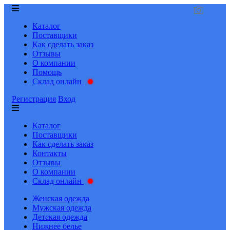
Каталог
Поставщики
Как сделать заказ
Отзывы
О компании
Помощь
Склад онлайн
Регистрация
Вход
Каталог
Поставщики
Как сделать заказ
Контакты
Отзывы
О компании
Склад онлайн
Женская одежда
Мужская одежда
Детская одежда
Нижнее белье