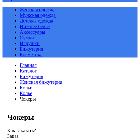
Женская одежда
Мужская одежда
Детская одежда
Нижнее белье
Аксессуары
Сумки
Игрушки
Бижутерия
Косметика
Главная
Каталог
Бижутерия
Женская бижутерия
Колье
Колье
Чокеры
Чокеры
Как заказать?
Заказ