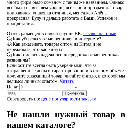
много фирм было обманом с таким же названием. Однако
всё было на высшем уровне, всё ясно и прозрачно. Товар
понравился, упаковка отличная, менеджер Алёна
прекрасная. Буду и дальше работать с Вами. Успехов и
процветания.
Отзыв размещен в нашей группе ВК:
ссылка на отзыв
🤔 Как уберечься от мошенников в интернете?
🤔 Как заказывать товары оптом из Китая и не
переживать, что вас кинут?
🤔 Как отделить надежного посредника от мошенника-
разводилы?
Если хотите всегда быть уверенными, что за
отправленные деньги гарантированно и в полном объеме
получите заказанный товар, читайте статью, в которой мы
делимся личным опытом.
Читать
Цена:
-
Применить
Сортировать по:
цене
популярности
заказам
Не нашли нужный товар в
нашем каталоге?