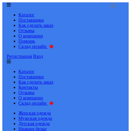
Каталог
Поставщики
Как сделать заказ
Отзывы
О компании
Помощь
Склад онлайн
Регистрация
Вход
Каталог
Поставщики
Как сделать заказ
Контакты
Отзывы
О компании
Склад онлайн
Женская одежда
Мужская одежда
Детская одежда
Нижнее белье