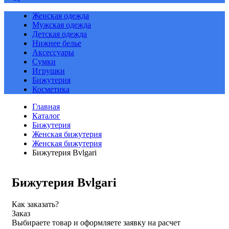
Женская одежда
Мужская одежда
Детская одежда
Нижнее белье
Аксессуары
Сумки
Игрушки
Бижутерия
Косметика
Главная
Каталог
Бижутерия
Женская бижутерия
Женская бижутерия
Бижутерия Bvlgari
Бижутерия Bvlgari
Как заказать?
Заказ
Выбираете товар и оформляете заявку на расчет