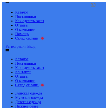
Каталог
Поставщики
Как сделать заказ
Отзывы
О компании
Помощь
Склад онлайн
Регистрация
Вход
Каталог
Поставщики
Как сделать заказ
Контакты
Отзывы
О компании
Склад онлайн
Женская одежда
Мужская одежда
Детская одежда
Нижнее белье