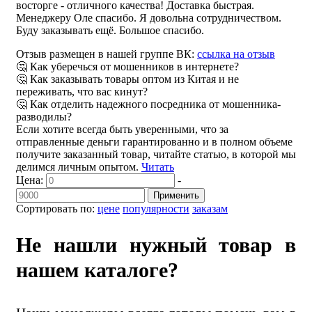
восторге - отличного качества! Доставка быстрая.
Менеджеру Оле спасибо. Я довольна сотрудничеством.
Буду заказывать ещё. Большое спасибо.
Отзыв размещен в нашей группе ВК:
ссылка на отзыв
🤔 Как уберечься от мошенников в интернете?
🤔 Как заказывать товары оптом из Китая и не
переживать, что вас кинут?
🤔 Как отделить надежного посредника от мошенника-
разводилы?
Если хотите всегда быть уверенными, что за
отправленные деньги гарантированно и в полном объеме
получите заказанный товар, читайте статью, в которой мы
делимся личным опытом.
Читать
Цена:
-
Применить
Сортировать по:
цене
популярности
заказам
Не нашли нужный товар в
нашем каталоге?