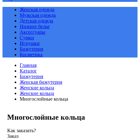
Женская одежда
Мужская одежда
Детская одежда
Нижнее белье
Аксессуары
Сумки
Игрушки
Бижутерия
Косметика
Главная
Каталог
Бижутерия
Женская бижутерия
Женские кольца
Женские кольца
Многослойные кольца
Многослойные кольца
Как заказать?
Заказ