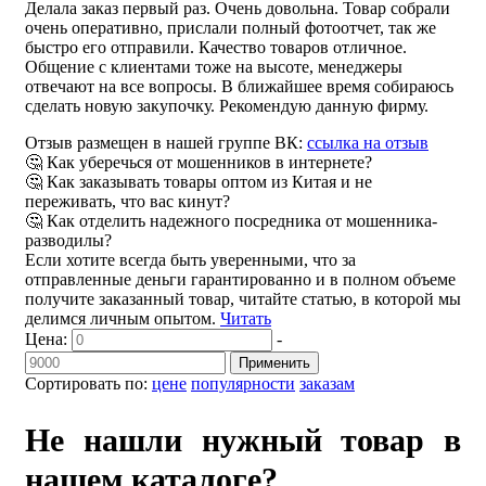
Делала заказ первый раз. Очень довольна. Товар собрали
очень оперативно, прислали полный фотоотчет, так же
быстро его отправили. Качество товаров отличное.
Общение с клиентами тоже на высоте, менеджеры
отвечают на все вопросы. В ближайшее время собираюсь
сделать новую закупочку. Рекомендую данную фирму.
Отзыв размещен в нашей группе ВК:
ссылка на отзыв
🤔 Как уберечься от мошенников в интернете?
🤔 Как заказывать товары оптом из Китая и не
переживать, что вас кинут?
🤔 Как отделить надежного посредника от мошенника-
разводилы?
Если хотите всегда быть уверенными, что за
отправленные деньги гарантированно и в полном объеме
получите заказанный товар, читайте статью, в которой мы
делимся личным опытом.
Читать
Цена:
-
Применить
Сортировать по:
цене
популярности
заказам
Не нашли нужный товар в
нашем каталоге?