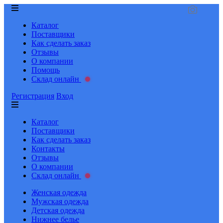
Каталог
Поставщики
Как сделать заказ
Отзывы
О компании
Помощь
Склад онлайн
Регистрация
Вход
Каталог
Поставщики
Как сделать заказ
Контакты
Отзывы
О компании
Склад онлайн
Женская одежда
Мужская одежда
Детская одежда
Нижнее белье