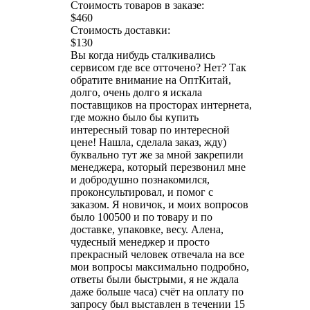
Стоимость товаров в заказе:
$460
Стоимость доставки:
$130
Вы когда нибудь сталкивались
сервисом где все отточено? Нет? Так
обратите внимание на ОптКитай,
долго, очень долго я искала
поставщиков на просторах интернета,
где можно было бы купить
интересный товар по интересной
цене! Нашла, сделала заказ, жду)
буквально тут же за мной закрепили
менеджера, который перезвонил мне
и добродушно познакомился,
проконсультировал, и помог с
заказом. Я новичок, и моих вопросов
было 100500 и по товару и по
доставке, упаковке, весу. Алена,
чудесный менеджер и просто
прекрасный человек отвечала на все
мои вопросы максимально подробно,
ответы были быстрыми, я не ждала
даже больше часа) счёт на оплату по
запросу был выставлен в течении 15