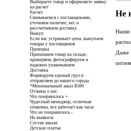
Выбираете товар и оформляете заявку
на расчет
Не 
Расчет
Связываемся с поставщиками,
уточняем наличие, вес и
рассчитываем доставку
Наши
Выкуп
Если вас устраивает цена, выкупаем
распо
товары у поставщиков
Проверка
Даже 
Принимаем товар на складе,
проверяем, фотографируем и
оптим
надежно упаковываем
Доставка
Формируем единый груз и
отправляем до вашего города
*
Минимальный заказ $500
Отзывы о нас
Что понравилось +
Чудесный менеджер, отличная
упаковка, все работает как часы
Что не понравилось -
Не выявила
Состав заказа:
Детские платья