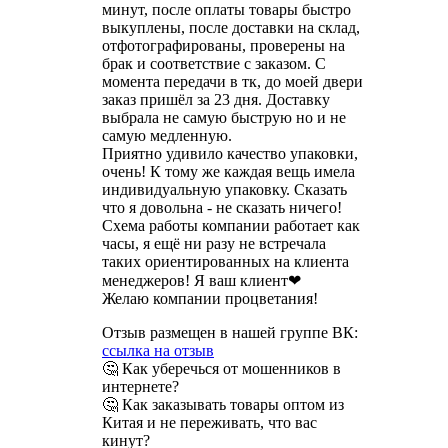
минут, после оплаты товары быстро
выкуплены, после доставки на склад,
отфотографированы, проверены на
брак и соответствие с заказом. С
момента передачи в тк, до моей двери
заказ пришёл за 23 дня. Доставку
выбрала не самую быструю но и не
самую медленную.
Приятно удивило качество упаковки,
очень! К тому же каждая вещь имела
индивидуальную упаковку. Сказать
что я довольна - не сказать ничего!
Схема работы компании работает как
часы, я ещё ни разу не встречала
таких ориентированных на клиента
менеджеров! Я ваш клиент❤
Желаю компании процветания!
Отзыв размещен в нашей группе ВК:
ссылка на отзыв
🤔 Как уберечься от мошенников в
интернете?
🤔 Как заказывать товары оптом из
Китая и не переживать, что вас
кинут?