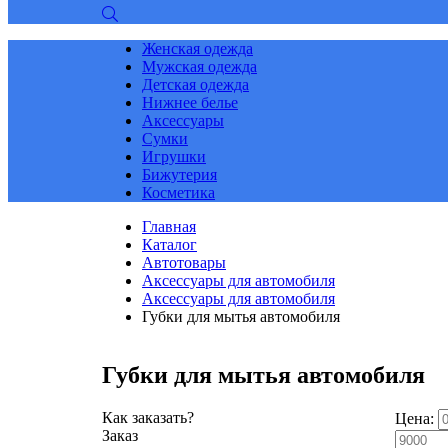
Женская одежда
Мужская одежда
Детская одежда
Нижнее белье
Аксессуары
Сумки
Игрушки
Бижутерия
Косметика
Главная
Каталог
Автотовары
Аксессуары для автомобиля
Аксессуары для автомобиля
Губки для мытья автомобиля
Губки для мытья автомобиля
Как заказать?
Цена:
Заказ