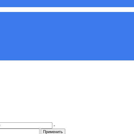
-
Применить