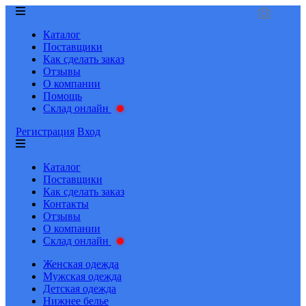
Каталог
Поставщики
Как сделать заказ
Отзывы
О компании
Помощь
Склад онлайн
Регистрация
Вход
Каталог
Поставщики
Как сделать заказ
Контакты
Отзывы
О компании
Склад онлайн
Женская одежда
Мужская одежда
Детская одежда
Нижнее белье