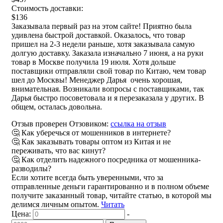
Стоимость доставки:
$136
Заказывала первый раз на этом сайте! Приятно была
удивлена быстрой доставкой. Оказалось, что товар
пришел на 2-3 недели раньше, хотя заказывала самую
долгую доставку. Заказала изначально 7 июня, а на руки
товар в Москве получила 19 июля. Хотя дольше
поставщики отправляли свой товар по Китаю, чем товар
шел до Москвы! Менеджер Дарья очень хорошая,
внимательная. Возникали вопросы с поставщиками, так
Дарья быстро посоветовала и я перезаказала у других. В
общем, осталась довольна.
Отзыв проверен Отзовиком:
ссылка на отзыв
🤔 Как уберечься от мошенников в интернете?
🤔 Как заказывать товары оптом из Китая и не
переживать, что вас кинут?
🤔 Как отделить надежного посредника от мошенника-
разводилы?
Если хотите всегда быть уверенными, что за
отправленные деньги гарантированно и в полном объеме
получите заказанный товар, читайте статью, в которой мы
делимся личным опытом.
Читать
Цена:
-