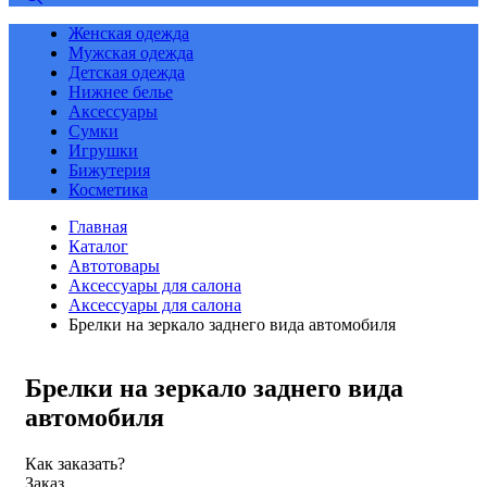
Женская одежда
Мужская одежда
Детская одежда
Нижнее белье
Аксессуары
Сумки
Игрушки
Бижутерия
Косметика
Главная
Каталог
Автотовары
Аксессуары для салона
Аксессуары для салона
Брелки на зеркало заднего вида автомобиля
Брелки на зеркало заднего вида
автомобиля
Как заказать?
Заказ