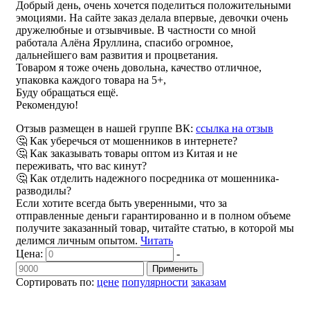
Добрый день, очень хочется поделиться положительными
эмоциями. На сайте заказ делала впервые, девочки очень
дружелюбные и отзывчивые. В частности со мной
работала Алёна Яруллина, спасибо огромное,
дальнейшего вам развития и процветания.
Товаром я тоже очень довольна, качество отличное,
упаковка каждого товара на 5+,
Буду обращаться ещё.
Рекомендую!
Отзыв размещен в нашей группе ВК:
ссылка на отзыв
🤔 Как уберечься от мошенников в интернете?
🤔 Как заказывать товары оптом из Китая и не
переживать, что вас кинут?
🤔 Как отделить надежного посредника от мошенника-
разводилы?
Если хотите всегда быть уверенными, что за
отправленные деньги гарантированно и в полном объеме
получите заказанный товар, читайте статью, в которой мы
делимся личным опытом.
Читать
Цена:
-
Применить
Сортировать по:
цене
популярности
заказам