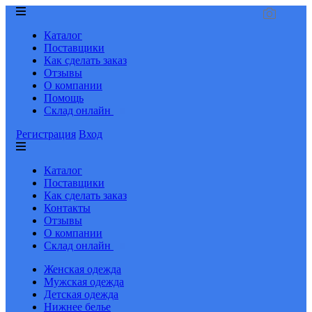
Каталог
Поставщики
Как сделать заказ
Отзывы
О компании
Помощь
Склад онлайн
Регистрация
Вход
Каталог
Поставщики
Как сделать заказ
Контакты
Отзывы
О компании
Склад онлайн
Женская одежда
Мужская одежда
Детская одежда
Нижнее белье