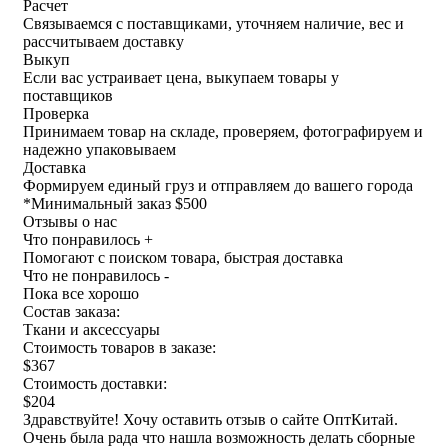
Расчет
Связываемся с поставщиками, уточняем наличие, вес и
рассчитываем доставку
Выкуп
Если вас устраивает цена, выкупаем товары у
поставщиков
Проверка
Принимаем товар на складе, проверяем, фотографируем и
надежно упаковываем
Доставка
Формируем единый груз и отправляем до вашего города
*
Минимальный заказ $500
Отзывы о нас
Что понравилось +
Помогают с поиском товара, быстрая доставка
Что не понравилось -
Пока все хорошо
Состав заказа:
Ткани и аксессуары
Стоимость товаров в заказе:
$367
Стоимость доставки:
$204
Здравствуйте! Хочу оставить отзыв о сайте ОптКитай.
Очень была рада что нашла возможность делать сборные