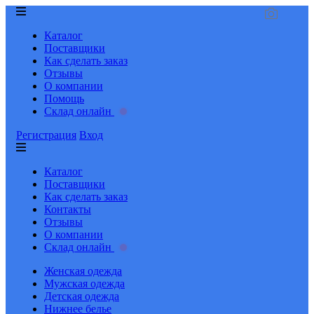
Каталог
Поставщики
Как сделать заказ
Отзывы
О компании
Помощь
Склад онлайн
Регистрация
Вход
Каталог
Поставщики
Как сделать заказ
Контакты
Отзывы
О компании
Склад онлайн
Женская одежда
Мужская одежда
Детская одежда
Нижнее белье