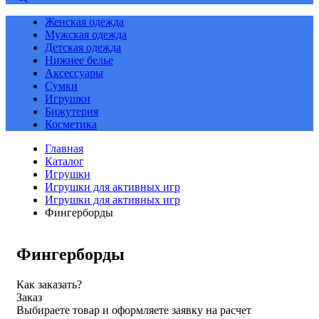
Женская одежда
Мужская одежда
Детская одежда
Нижнее белье
Аксессуары
Сумки
Игрушки
Бижутерия
Косметика
Главная
Каталог
Игрушки
Игрушки для активных игр
Игрушки для активных игр
Фингерборды
Фингерборды
Как заказать?
Заказ
Выбираете товар и оформляете заявку на расчет