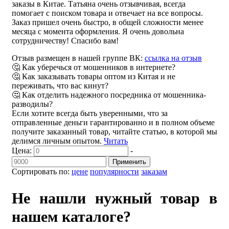
заказы в Китае. Татьяна очень отзывчивая, всегда
помогает с поиском товара и отвечает на все вопросы.
Заказ пришел очень быстро, в общей сложности менее
месяца с момента оформления. Я очень довольна
сотрудничеству! Спасибо вам!
Отзыв размещен в нашей группе ВК:
ссылка на отзыв
🤔 Как уберечься от мошенников в интернете?
🤔 Как заказывать товары оптом из Китая и не
переживать, что вас кинут?
🤔 Как отделить надежного посредника от мошенника-
разводилы?
Если хотите всегда быть уверенными, что за
отправленные деньги гарантированно и в полном объеме
получите заказанный товар, читайте статью, в которой мы
делимся личным опытом.
Читать
Цена:
-
Применить
Сортировать по:
цене
популярности
заказам
Не нашли нужный товар в
нашем каталоге?